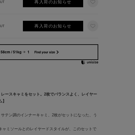
再入荷のお知らせ
UT
再入荷のお知らせ
UT
158cm / 51kg
1
Find your size
、レースキャミをセット。2枚でバランスよく、レイヤー
ム】
、サテン調のインナーキャミ、2枚がセットになった、う
キャミソールとのレイヤードスタイルが、このセットで