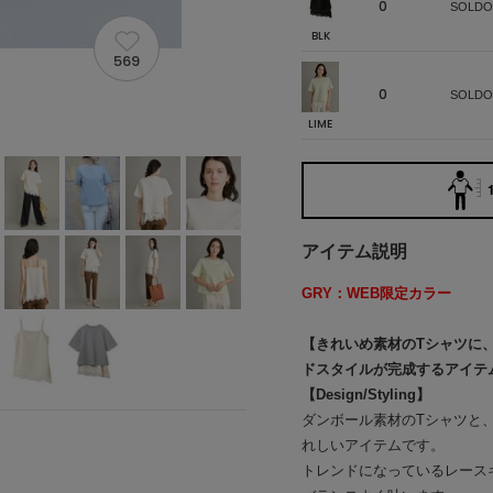
0
SOLDO
BLK
569
0
SOLDO
LIME
アイテム説明
GRY：WEB限定カラー
【きれいめ素材のTシャツに
ドスタイルが完成するアイテ
【Design/Styling】
ダンボール素材のTシャツと
れしいアイテムです。
トレンドになっているレース