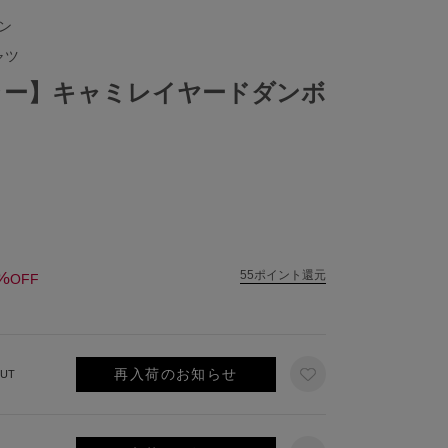
ェン
ャツ
ラー】キャミレイヤードダンボ
%
55ポイント還元
OFF
再入荷のお知らせ
UT