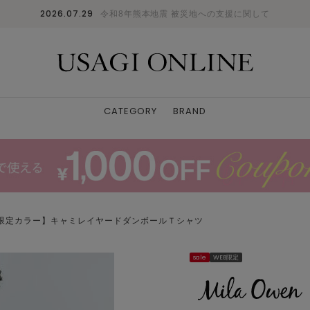
2026.07.29
令和8年熊本地震 被災地への支援に関して
CATEGORY
BRAND
B限定カラー】キャミレイヤードダンボールＴシャツ
sale
WEB限定
BLK
0
: ✕