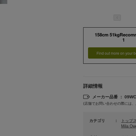
158cm 51kgRecom
1
Find out more on your b
詳細情報
メーカー品番 ： 09WCT
(店舗でお問い合わせの際には、
カテゴリ
トップ
Mila 