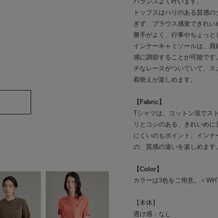
バランスよく叶います。
トップスはハリのある質感の
ぎず、ブラウス感覚できれい
勝手がよく、行事やちょっと
インナーキャミソールは、肩
感に調節することが可能です
チなレースがついていて、ス
着映えが楽しめます。
【Fabric】
Tシャツは、コットン混でス
リとコシのある、きれいめに
にくいのもポイント。インナ
の、質感の違いを楽しめます
【Color】
カラーは3色をご用意。＜WH
【本体】
透け感：なし