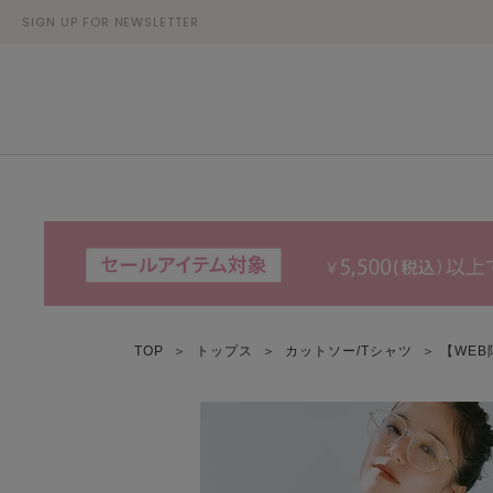
SIGN UP FOR NEWSLETTER
TOP
＞
トップス
＞
カットソー/Tシャツ
＞ 【WE