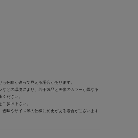
りも色味が違って見える場合があります。
ンなどの環境により、若干製品と画像のカラーが異なる
承ください。
をご参照下さい。
、色味やサイズ等の仕様に変更がある場合がございます