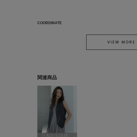
COORDINATE
VIEW MORE
関連商品
SOLD OUT