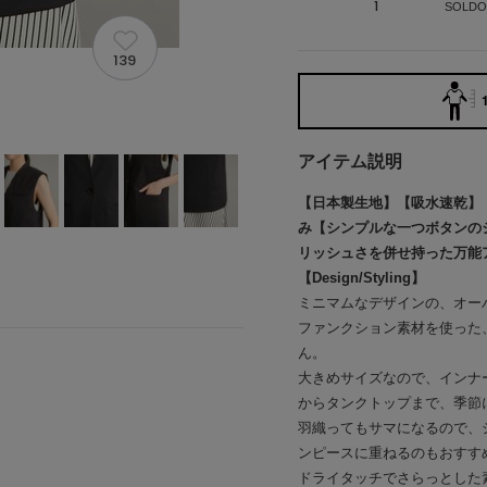
1
SOLDO
139
アイテム説明
【日本製生地】【吸水速乾】
み【シンプルな一つボタンの
リッシュさを併せ持った万能
【Design/Styling】
ミニマムなデザインの、オー
ファンクション素材を使った
ん。
大きめサイズなので、インナ
からタンクトップまで、季節
羽織ってもサマになるので、
ンピースに重ねるのもおすす
ドライタッチでさらっとした