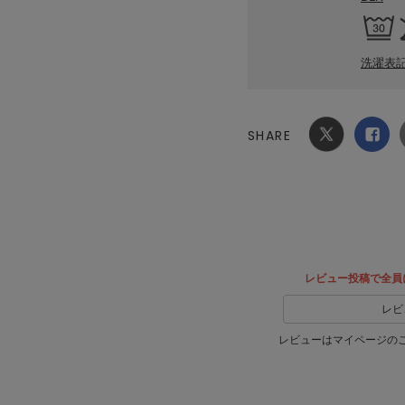
洗濯表
SHARE
Xでシ
facebook
ェア
でシェ
ア
レビュー投稿で全員
レビ
レビューはマイページの