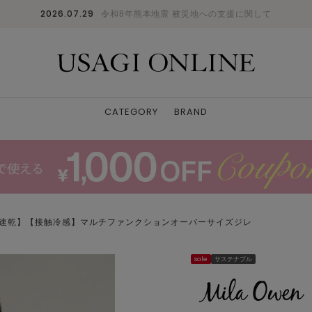
2026.07.29
令和8年熊本地震 被災地への支援に関して
CATEGORY
BRAND
水速乾】【接触冷感】マルチファンクションオーバーサイズジレ
sale
サステナブル