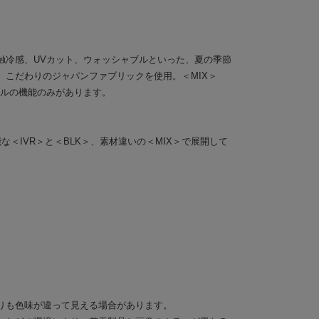
触冷感、UVカット、ウォッシャブルといった、夏の季節
、こだわりのジャパンファブリックを使用。＜MIX＞
ブルの機能のみがあります。
な＜IVR＞と＜BLK＞、素材違いの＜MIX＞で展開して
りも色味が違って見える場合があります。