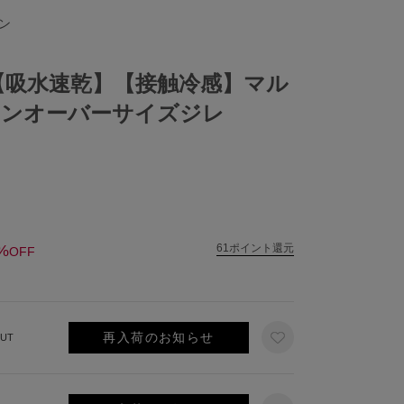
ェン
【吸水速乾】【接触冷感】マル
ョンオーバーサイズジレ
%
61ポイント還元
OFF
再入荷のお知らせ
UT