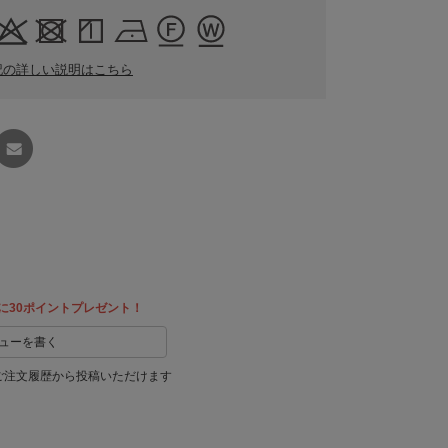
記の詳しい説明はこちら
友達に
教える
に30ポイントプレゼント！
ューを書く
ご注文履歴から投稿いただけます