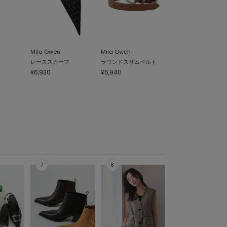
Mila Owen
Mila Owen
レーススカーフ
ラウンドスリムベルト
¥6,930
¥5,940