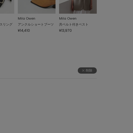
Mila Owen
Mila Owen
スリング
アンクルショートブーツ
共ベルト付きベスト
¥14,410
¥13,970
削除