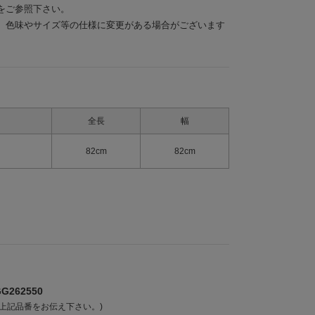
をご参照下さい。
、色味やサイズ等の仕様に変更がある場合がございます
全長
幅
82cm
82cm
262550
上記品番をお伝え下さい。)