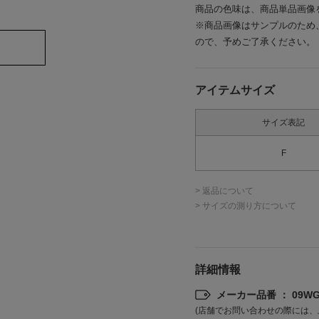
商品の色味は、商品単品画像
※商品画像はサンプルのため
ので、予めご了承ください。
アイテムサイズ
サイズ表記
F
> 返品について
> サイズの測り方について
詳細情報
メーカー品番 ： 09WGG
(店舗でお問い合わせの際には、