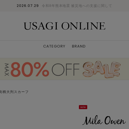
2026.07.29
令和8年熊本地震 被災地への支援に関して
CATEGORY
BRAND
街柄大判スカーフ
sale