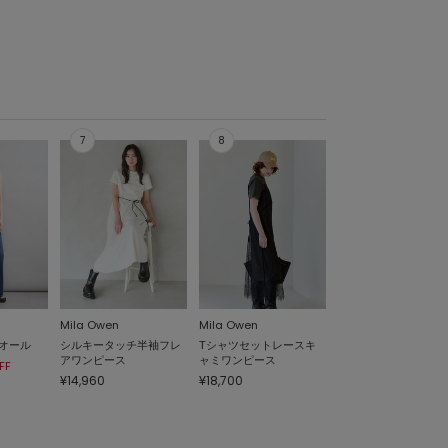
Mila Owen
Mila Owen
オール
シルキータッチ半袖フレ
Tシャツセットレースキ
アワンピース
ャミワンピース
FF
¥14,960
¥18,700