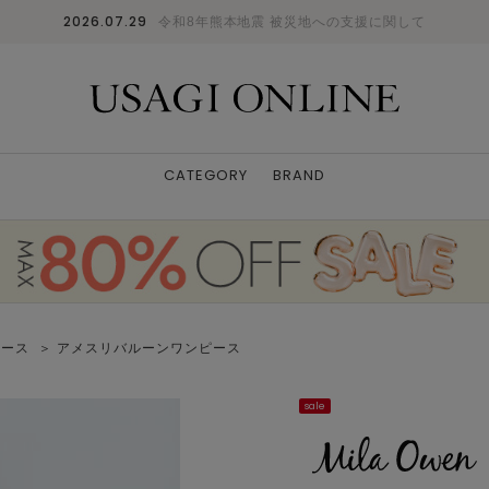
2026.07.29
令和8年熊本地震 被災地への支援に関して
CATEGORY
BRAND
ピース
＞ アメスリバルーンワンピース
sale
173cm/isize