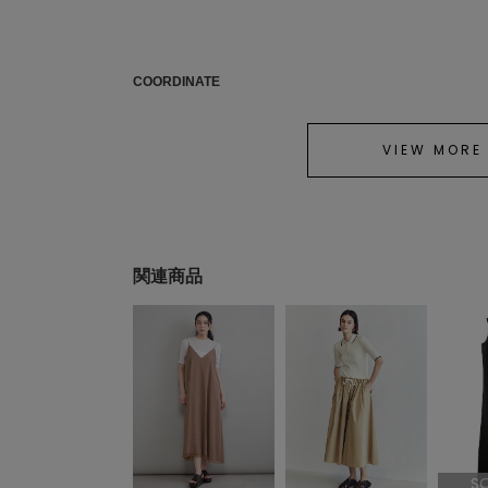
COORDINATE
VIEW MORE
関連商品
S