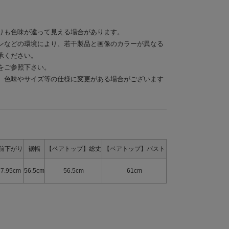
りも色味が違って見える場合があります。
ンなどの環境により、若干製品と画像のカラーが異なる
承ください。
をご参照下さい。
、色味やサイズ等の仕様に変更がある場合がございます
前下がり
裾幅
【ベアトップ】総丈
【ベアトップ】バスト
7.95cm
56.5cm
56.5cm
61cm