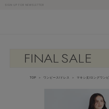
SIGN UP FOR NEWSLETTER
TOP
＞
ワンピース/ドレス
＞
マキシ丈/ロングワン