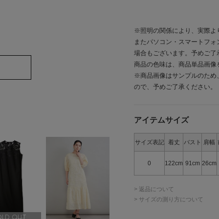
※照明の関係により、実際よ
またパソコン・スマートフォ
場合もございます。予めご了
商品の色味は、商品単品画像
※商品画像はサンプルのため
ので、予めご了承ください。
アイテムサイズ
サイズ表記
着丈
バスト
肩幅
0
122cm
91cm
26cm
> 返品について
> サイズの測り方について
OLD OUT