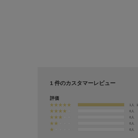
1 件のカスタマーレビュー
評価
1人
0人
0人
0人
0人