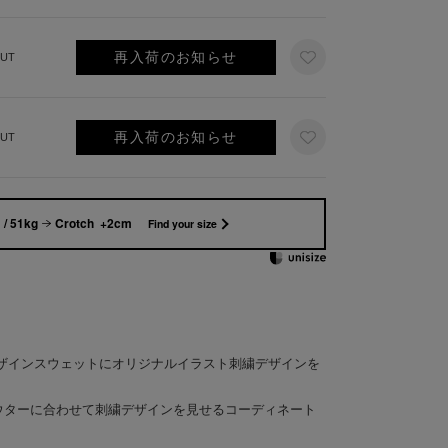
再入荷のお知らせ
UT
再入荷のお知らせ
UT
/ 51kg
Crotch +2cm
Find your size
ザインスウェットにオリジナルイラスト刺繍デザインを
ウターに合わせて刺繍デザインを見せるコーディネート