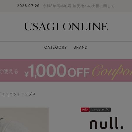
2026.07.29
令和8年熊本地震 被災地への支援に関して
CATEGORY
BRAND
イスウェットトップス
sale
ウォッシャブル