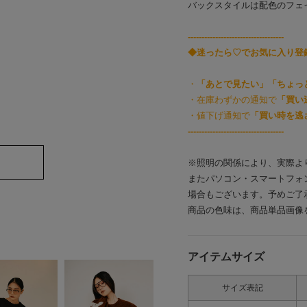
バックスタイルは配色のフェ
-----------------------------------
◆迷ったら♡でお気に入り登
・
「あとで見たい」「ちょっ
・在庫わずかの通知で
「買い
・値下げ通知で
「買い時を逃
-----------------------------------
※照明の関係により、実際よ
またパソコン・スマートフォ
場合もございます。予めご了
商品の色味は、商品単品画像
アイテムサイズ
サイズ表記