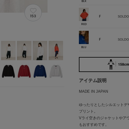
BLK
153
F
SOLDO
RED
F
SOLDO
BLU
158cm 
アイテム説明
MADE IN JAPAN
ゆったりとしたシルエットデ
プリント。
Vライ空きのジャケットやア
もおすすめです。