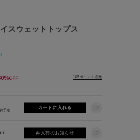
ロイスウェットトップス
)
30%
105ポイント還元
OFF
出荷予定
再入荷のお知らせ
UT