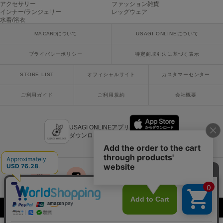
アクセサリー
ファッション雑貨
ヌル
インナー/ランジェリー
レッグウェア
水着/浴衣
MA CARDについて
USAGI ONLINEについて
On
オン
プライバシーポリシー
特定商取引法に基づく表示
Onitsuka Tiger
STORE LIST
オフィシャルサイト
カスタマーセンター
オニツカ タイガー
ご利用ガイド
ご利用規約
会社概要
ORGUE
オルグ
USAGI ONLINEアプリ
ORR
オル
ダウンロードはこちら
PATRICK
パトリック
x
facebook
instagram
LINE
mail
Philly chocolate
Copyright © 2018 Usagi Online Co.,Ltd. All Rights Reserved.
フィリーチョコレート