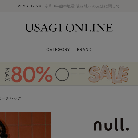
2026.07.29
令和8年熊本地震 被災地への支援に関して
CATEGORY
BRAND
ビーチバッグ