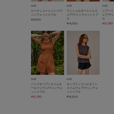
null.
null.
null.
ビーチショートパンツ/マ
ワンショルダースイムウ
シアーミ
シンウォッシャブル
ェア/マシンウォッシャブ
ェア/マ
ル
ル
¥9,900
¥14,300
¥10,780
null.
null.
バックオープンスイムオ
カップインコンビネゾン
ールインワン/マシンウォ
スイムウェア/マシンウォ
ッシャブル
ッシャブル
¥10,780
¥16,500