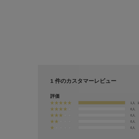
1 件のカスタマーレビュー
評価
1人
0人
0人
0人
0人