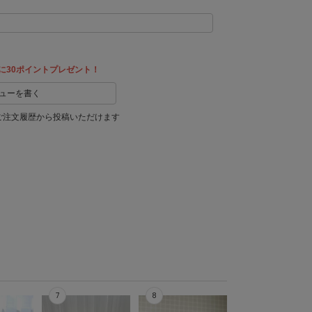
に30ポイントプレゼント！
ューを書く
ご注文履歴から投稿いただけます