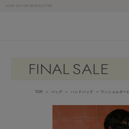
SIGN UP FOR NEWSLETTER
TOP
＞
バッグ
＞
ハンドバッグ
＞ ワンショルダー