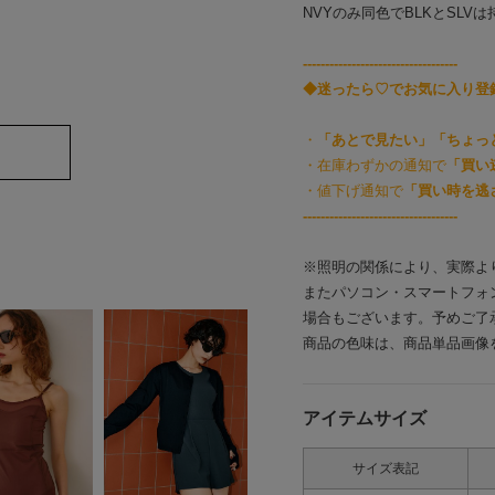
NVYのみ同色でBLKとSL
-----------------------------------
◆迷ったら♡でお気に入り登
・
「あとで見たい」「ちょっ
・在庫わずかの通知で
「買い
・値下げ通知で
「買い時を逃
-----------------------------------
※照明の関係により、実際よ
またパソコン・スマートフォ
場合もございます。予めご了
商品の色味は、商品単品画像
アイテムサイズ
サイズ表記