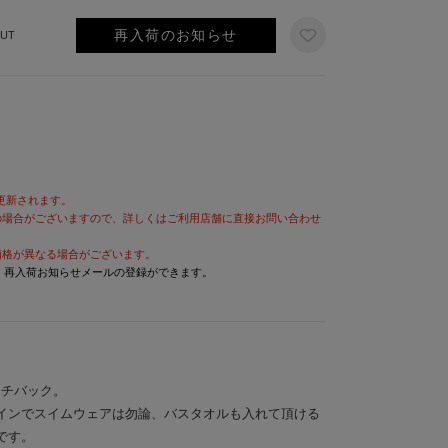
再入荷のお知らせ
UT
が更新されます。
の場合がございますので、詳しくはご利用店舗に直接お問い合わせ
価格が異なる場合がございます。
と、再入荷お知らせメールの登録ができます。
ーチバック。
インでスイムウェアは勿論、バスタオルも入れて頂ける
です。