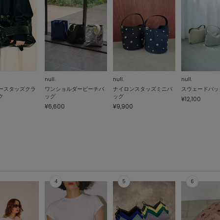
null.
null.
null.
ースタッズクラ
ワンショルダービーチバ
ナイロンスタッズミニバ
スウェードバッ
ク
ッグ
ッグ
¥12,100
¥6,600
¥9,900