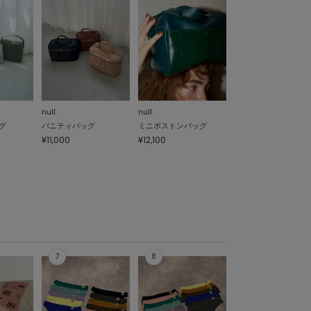
null.
null.
グ
バニティバッグ
ミニボストンバッグ
¥11,000
¥12,100