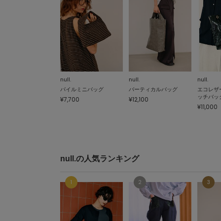
null.
null.
null.
パイルミニバッグ
バーティカルバッグ
エコレザ
ッチバッ
¥7,700
¥12,100
¥11,000
null.の人気ランキング