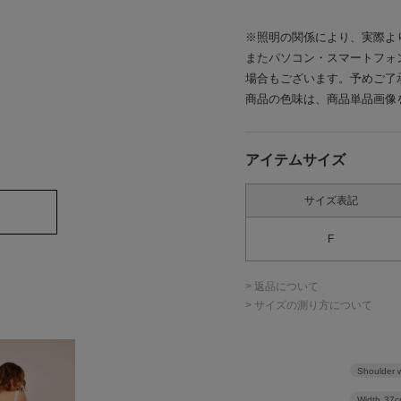
※照明の関係により、実際よ
またパソコン・スマートフォ
場合もございます。予めご了
商品の色味は、商品単品画像
アイテムサイズ
サイズ表記
F
> 返品について
> サイズの測り方について
Shoulder 
Width
37c