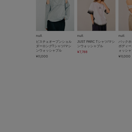
null.
null.
null.
ビスチェオープンショル
JUST PARC Tシャツ/マシ
バックホ
ダーロングTシャツ/マシ
ンウォッシャブル
ボディー
ンウォッシャブル
ォッシャ
¥7,788
¥11,000
¥11,000