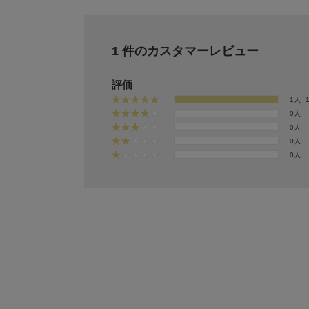
1 件のカスタマーレビュー
評価
1人
0人
0人
0人
0人