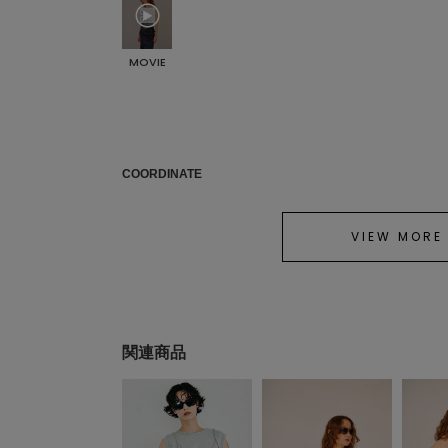
MOVIE
COORDINATE
VIEW MORE
関連商品