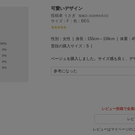
可愛いデザイン
投稿者 うさぎ
投稿日 2026年8月2日
サイズ：F
|
色：BEG
性別：
女性
身長：
155cm～159cm
体重：
4
100%
普段の購入サイズ：
S
0%
0%
ベージュを購入しました。
サイズ感も良く、デ
0%
0%
参考になった
レビュー投稿で全員
レビ
レビューはマイページの