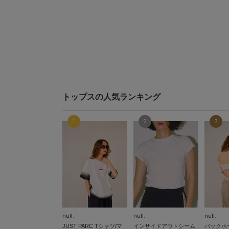
トップスの人気ランキング
null.
null.
null.
JUST PARC Tシャツ/マ
インサイドアウトシーム
バックホ