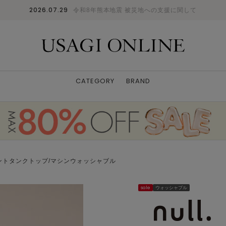
2026.07.29
令和8年熊本地震 被災地への支援に関して
CATEGORY
BRAND
ントタンクトップ/マシンウォッシャブル
sale
ウォッシャブル