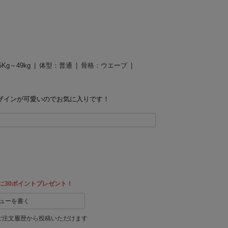
5Kg～49kg
体型：
普通
骨格：
ウエーブ
ザインが可愛いのでお気に入りです！
に30ポイントプレゼント！
ューを書く
ご注文履歴から投稿いただけます