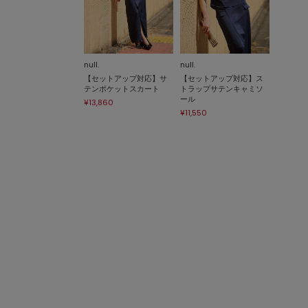
null.
null.
【セットアップ対応】サ
【セットアップ対応】ス
テンポケットスカート
トラップサテンキャミソ
ール
¥13,860
¥11,550