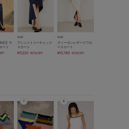
null.
null.
対応】サ
アシンメトリーチェック
ヴィーガンレザースワロ
カート
スカート
ースカート
¥11,220
¥10,780
FF
40%OFF
30%OFF