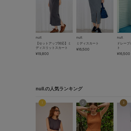
null.
null.
null.
【セットアップ対応】ミ
ミディスカート
ドレープ
ディスリットスカート
ト
¥16,500
¥19,800
¥16,500
null.の人気ランキング