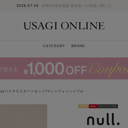
2026.07.29
令和8年熊本地震 被災地への支援に関して
CATEGORY
BRAND
wayバイヤススカートセット/マシンウォッシャブル
再入荷
sale
ウォッシャブル