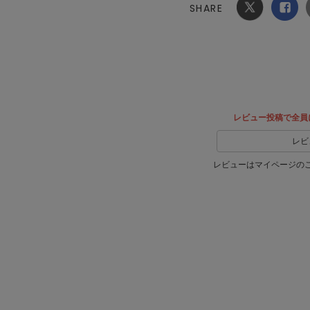
SHARE
Xでシ
facebook
ェア
でシェ
ア
レビュー投稿で全員
レビ
レビューはマイページの