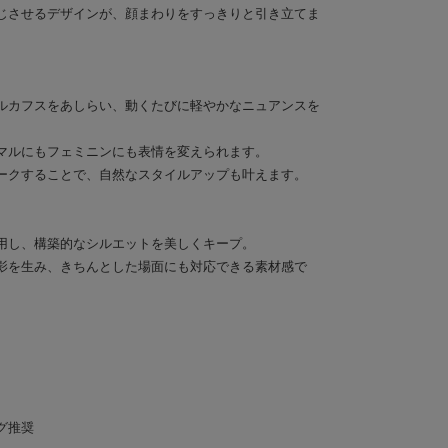
じさせるデザインが、顔まわりをすっきりと引き立てま
ルカフスをあしらい、動くたびに軽やかなニュアンスを
マルにもフェミニンにも表情を変えられます。
ークすることで、自然なスタイルアップも叶えます。
用し、構築的なシルエットを美しくキープ。
影を生み、きちんとした場面にも対応できる素材感で
グ推奨