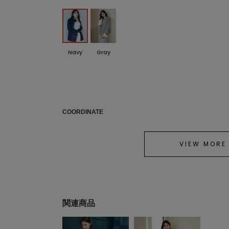
Navy
Gray
COORDINATE
VIEW MORE
関連商品