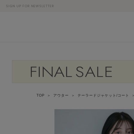
SIGN UP FOR NEWSLETTER
TOP
＞
アウター
＞
テーラードジャケット/コート
＞