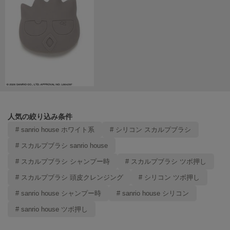
ヌル
On
オン
Onitsuka Tiger
オニツカ タイガー
ORGUE
オルグ
人気の絞り込み条件
# sanrio house ホワイト系
# シリコン スカルプブラシ
ORR
オル
# スカルプブラシ sanrio house
# スカルプブラシ シャンプー時
# スカルプブラシ ツボ押し
# スカルプブラシ 頭皮クレンジング
# シリコン ツボ押し
PATRICK
パトリック
# sanrio house シャンプー時
# sanrio house シリコン
Philly chocolate
# sanrio house ツボ押し
フィリーチョコレート