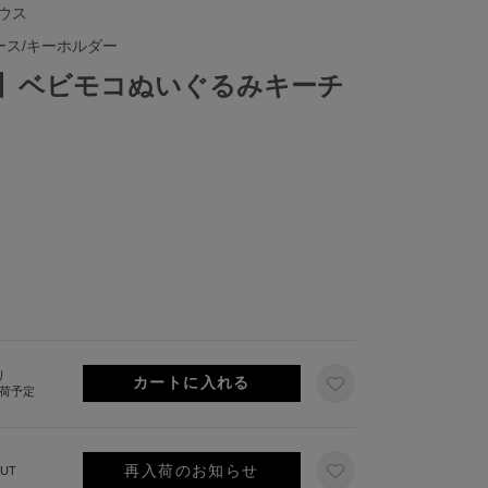
ハウス
ース/キーホルダー
ique】ベビモコぬいぐるみキーチ
り
出荷予定
再入荷のお知らせ
UT