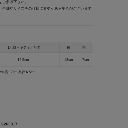
をご参照下さい。
、色味やサイズ等の仕様に変更がある場合がございます
【ハローキティ】たて
横
奥行
12.5cm
13cm
7cm
横:17cm,奥行:6.5cm
263017