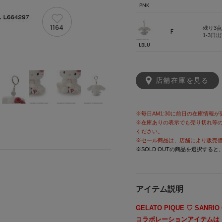
PNK
1164
残り3点
F
1-3日
LBLU
店舗在庫を見る
※毎日AM1:30に前日の在庫情報
※在庫ありの表示でも売り切れ等
ください。
※セール商品は、店舗により販売
※SOLD OUTの商品を選択する
アイテム説明
GELATO PIQUE ♡ SANRIO
コラボレーションアイテムは