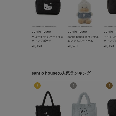
sanrio house
sanrio house
sanrio 
ハローキティ ハートキル
sanrio house オリジナル
マイメロ
ティングポーチ
ぬいぐるみチャーム
ティング
¥3,960
¥3,520
¥3,960
sanrio houseの人気ランキング