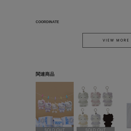
COORDINATE
VIEW MORE
関連商品
SOLD OUT
SOLD OUT