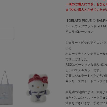
一回のご購入につき、おひとり
までのご購入とさせていただ
【GELATO PIQUE ♡ SANR
ルームウェアブランドGELAT
初コラボレーション。
ジェラートピケのアイコンで
いる
ハローキティとシナモロール
で仕上げました。
REDはベーシックな赤リボン
しいパステルカラーです。
足裏にジェラートピケのPの
同シリーズのトートバッグに
※照明の関係により、実際よ
またパソコン・スマートフォ
場合もございます。予めご了