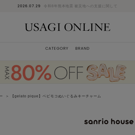
2026.07.29
令和8年熊本地震 被災地への支援に関して
CATEGORY
BRAND
ダー
＞ 【gelato pique】ベビモコぬいぐるみキーチャーム
LBLU
F
: △