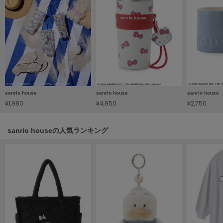
Sneakers by emmi
スニーカーズ バイ エミ
Snow Peak
スノーピーク
SNIDEL
スナイデル
sanrio house
sanrio house
sanrio house
SNIDEL HOME
¥1,980
¥4,950
¥2,750
スナイデル ホーム
sanrio houseの人気ランキング
SOFER
ソフェル
SOMEWHERE BUTTER.
サムウェアバター
SORIN
ソリン
Stylevoice for xxx
スタイルヴォイスフォー