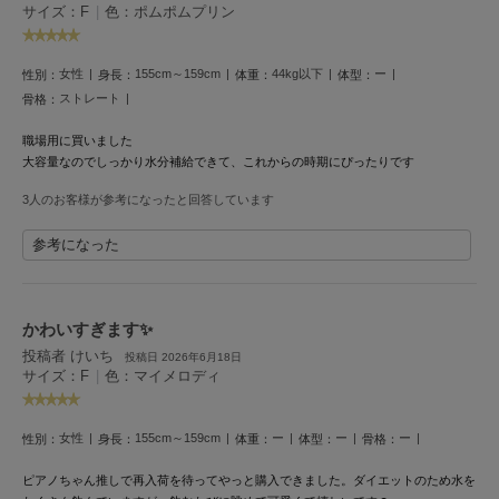
サイズ：F
|
色：ポムポムプリン
Mila Owen
ミラオーウェン
女性
155cm～159cm
44kg以下
ー
MOIGE
性別：
身長：
体重：
体型：
モワージュ
ストレート
骨格：
MUCHA
職場用に買いました
ミュシャ
大容量なのでしっかり水分補給できて、これからの時期にぴったりです
3人のお客様が参考になったと回答しています
NEW Balance
参考になった
ニューバランス
nezu
ネズ
かわいすぎます✨
投稿者 けいち
投稿日 2026年6月18日
NIKE
サイズ：F
|
色：マイメロディ
ナイキ
NOWNS
女性
155cm～159cm
ー
ー
ー
性別：
身長：
体重：
体型：
骨格：
ナウンス
ピアノちゃん推しで再入荷を待ってやっと購入できました。ダイエットのため水を
null.