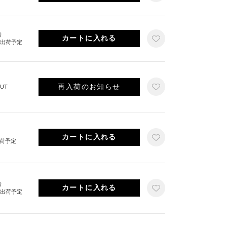
り
旬出荷予定
再入荷のお知らせ
UT
出荷予定
り
旬出荷予定