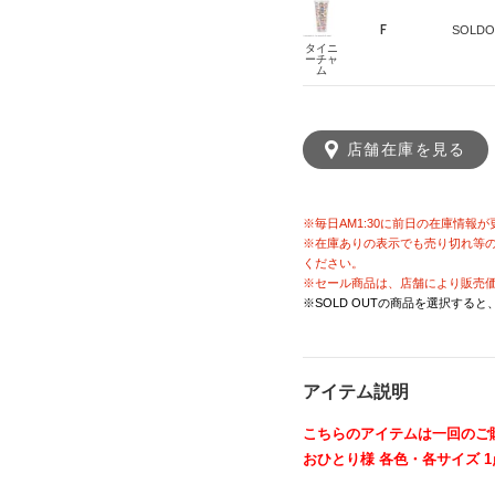
F
SOLDO
タイニ
ーチャ
ム
店舗在庫を見る
※毎日AM1:30に前日の在庫情報
※在庫ありの表示でも売り切れ等
ください。
※セール商品は、店舗により販売
※SOLD OUTの商品を選択する
アイテム説明
こちらのアイテムは一回のご
おひとり様 各色・各サイズ 