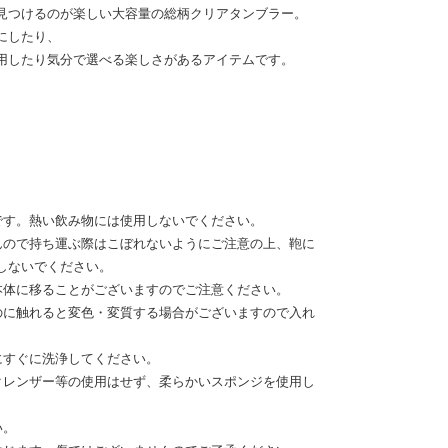
見つけるのが楽しい大容量の総柄クリアタンブラー。
にしたり、
用したり気分で選べる楽しさがあるアイテムです。
です。熱い飲み物には使用しないでください。
んので持ち運ぶ際はこぼれないようにご注意の上、鞄に
しないでください。
本体に移ることがございますのでご注意ください。
のに触れると変色・変質する場合がございますので入れ
にすぐに洗浄してください。
クレンザー等の使用はせず、柔らかいスポンジを使用し
い。