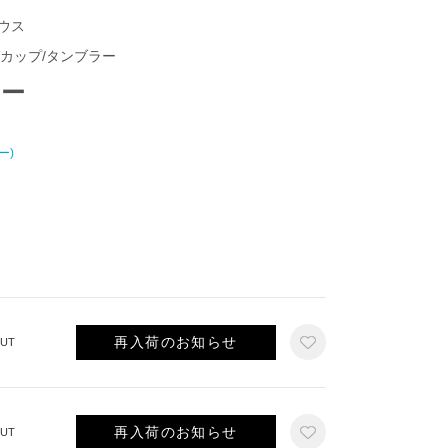
ハウス
グカップ/タンブラー
ラー
ー)
再入荷のお知らせ
UT
再入荷のお知らせ
UT