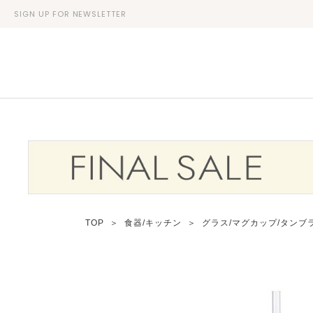
SIGN UP FOR NEWSLETTER
TOP
＞
食器/キッチン
＞
グラス/マグカップ/タンブ