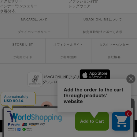
アクセサリー
ファッション雑貨
USAGI Gallery
インナー/ランジェリー
レッグウェア
ウサギギャラリー
水着/浴衣
MA CARDについて
USAGI ONLINEについて
USAGI Gift
ウサギギフト
プライバシーポリシー
特定商取引法に基づく表示
USAGI Item
ウサギアイテム
STORE LIST
オフィシャルサイト
カスタマーセンター
USAGI Vintage
ご利用ガイド
ご利用規約
会社概要
ウサギヴィンテージ
USAGI ONLINEアプリ
ダウンロードはこちら
VEJA
ヴェジャ
x
facebook
instagram
LINE
mail
Copyright © 2018 Usagi Online Co.,Ltd. All Rights Reserved.