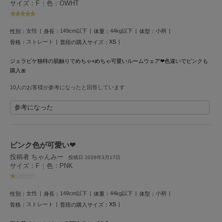
サイズ：F
|
色：OWHT
HUNTER
ハンター
女性
149cm以下
44kg以下
小柄
HOKA ONEONE
性別：
身長：
体重：
体型：
ホカ オネオネ
ストレート
XS
骨格：
普段の購入サイズ：
ジェラピケ独特の肌触りでめちゃ×めちゃ可愛いルームウェア‪‪❤︎‬色違いでピンクも
購入🎀
KEEN
キーン
10人のお客様が参考になったと回答しています
参考になった
LAATO
ラート
ピンク色が可愛い‪‪❤︎‬
le
投稿者 ちゃんみー
ル
投稿日 2026年3月17日
サイズ：F
|
色：PNK
le coq sportif
ルコックスポルティフ
女性
149cm以下
44kg以下
小柄
性別：
身長：
体重：
体型：
ストレート
XS
骨格：
普段の購入サイズ：
LeSportsac
レスポートサック