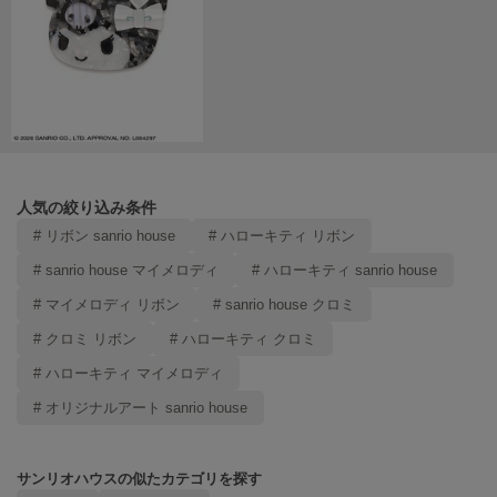
ヌル
On
オン
Onitsuka Tiger
オニツカ タイガー
人気の絞り込み条件
ORGUE
# リボン sanrio house
# ハローキティ リボン
オルグ
# sanrio house マイメロディ
# ハローキティ sanrio house
ORR
オル
# マイメロディ リボン
# sanrio house クロミ
# クロミ リボン
# ハローキティ クロミ
# ハローキティ マイメロディ
PATRICK
パトリック
# オリジナルアート sanrio house
Philly chocolate
フィリーチョコレート
サンリオハウスの似たカテゴリを探す