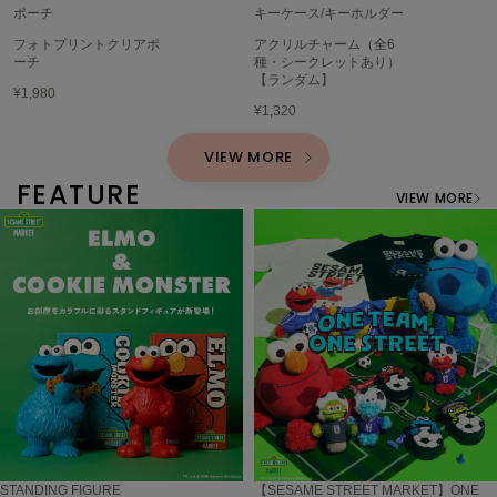
ポーチ
キーケース/キーホルダー
フォトプリントクリアポ
アクリルチャーム（全6
ーチ
種・シークレットあり）
【ランダム】
¥1,980
¥1,320
VIEW MORE
FEATURE
VIEW MORE
STANDING FIGURE
【SESAME STREET MARKET】ONE