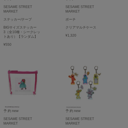
SESAME STREET
SESAME STREET
MARKET
MARKET
ステッカー/テープ
ポーチ
BIGサイズステッカー
クリアマルチケース
3（全10種・シークレッ
¥1,320
トあり）【ランダム】
¥550
予 約
new
予 約
new
SESAME STREET
SESAME STREET
MARKET
MARKET