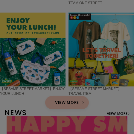
TEAM,ONE STREET
【SESAME STREET MARKET】ENJOY
【SESAME STREET MARKET】
YOUR LUNCH！
TRAVEL ITEM
VIEW MORE
NEWS
VIEW MORE