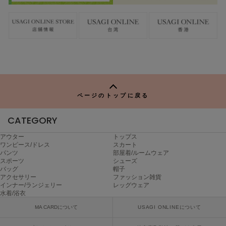
ページのトップに戻る
CATEGORY
アウター
トップス
ワンピース/ドレス
スカート
パンツ
部屋着/ルームウェア
スポーツ
シューズ
バッグ
帽子
アクセサリー
ファッション雑貨
インナー/ランジェリー
レッグウェア
水着/浴衣
MA CARDについて
USAGI ONLINEについて