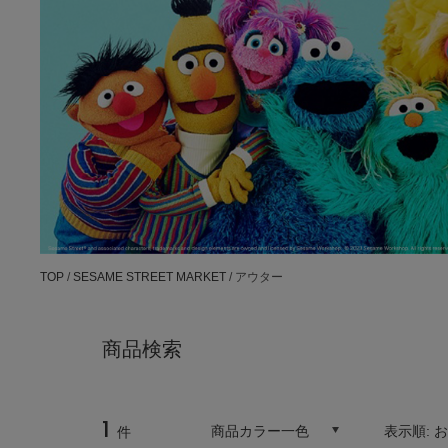
TOP
/
SESAME STREET MARKET
/ アウター
商品検索
1
商品カラー一色
表示順:
件