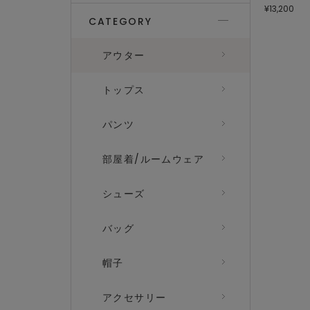
¥13,200
CATEGORY
アウター
トップス
パンツ
部屋着/ルームウェア
シューズ
バッグ
帽子
アクセサリー