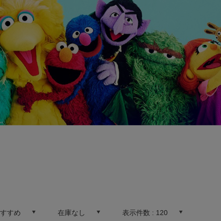
おすすめ
在庫なし
表示件数 :
120