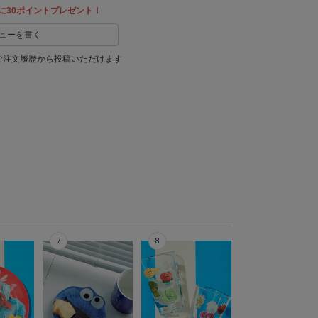
に30ポイントプレゼント！
ューを書く
ご注文履歴から投稿いただけます