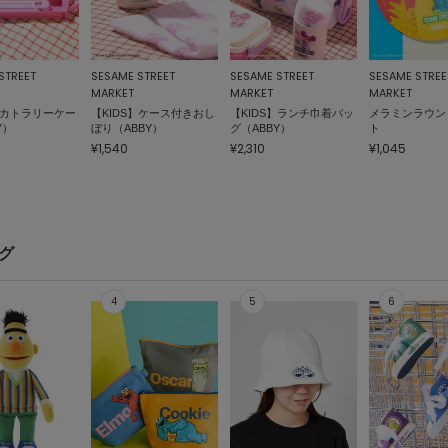
STREET
SESAME STREET
SESAME STREET
SESAME STREE
MARKET
MARKET
MARKET
】カトラリーケー
【KIDS】ケース付きおし
【KIDS】ランチ巾着バッ
メラミンラウン
Y）
ぼり（ABBY）
グ（ABBY）
ト
¥1,540
¥2,310
¥1,045
ング