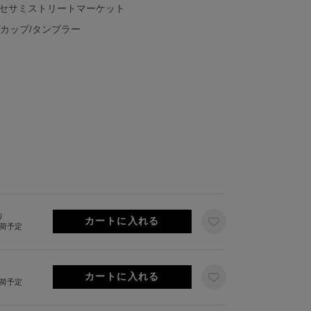
 セサミストリートマーケット
グカップ/タンブラー
ス
り
出荷予定
出荷予定