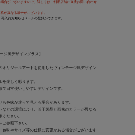
の場合がございますので、詳しくはご利用店舗に直接お問い合わせ
価格が異なる場合がございます。
と、再入荷お知らせメールの登録ができます。
テージ風デザイングラス】
のオリジナルアートを使用したヴィンテージ風デザイン
ルを楽しく彩ります。
形で日常使いしやすいデザインです。
りも色味が違って見える場合があります。
ンなどの環境により、若干製品と画像のカラーが異なる
承ください。
をご参照下さい。
、色味やサイズ等の仕様に変更がある場合がございます