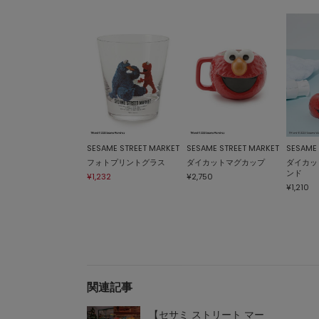
SESAME STREET MARKET
SESAME STREET MARKET
SESAME 
フォトプリントグラス
ダイカットマグカップ
ダイカッ
ンド
¥1,232
¥2,750
¥1,210
関連記事
【セサミ ストリート マー