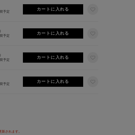
出荷予定
り
出荷予定
り
出荷予定
出荷予定
が更新されます。