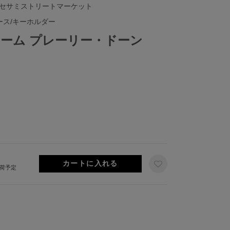
 セサミストリートマーケット
ース/キーホルダー
ーム プレーリー・ドーン
出荷予定