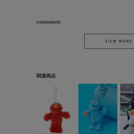
COORDINATE
VIEW MORE
関連商品