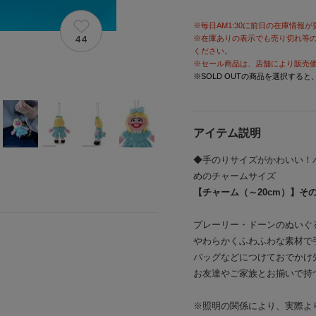
※毎日AM1:30に前日の在庫情報
44
※在庫ありの表示でも売り切れ等
ください。
※セール商品は、店舗により販売
※SOLD OUTの商品を選択する
アイテム説明
◆手のりサイズがかわいい！
めのチャームサイズ
【チャーム（～20cm）】そ
プレーリー・ドーンのぬいぐ
やわらかくふわふわな素材で
バッグなどにつけておでかけ
お友達やご家族とお揃いで持
※照明の関係により、実際よ