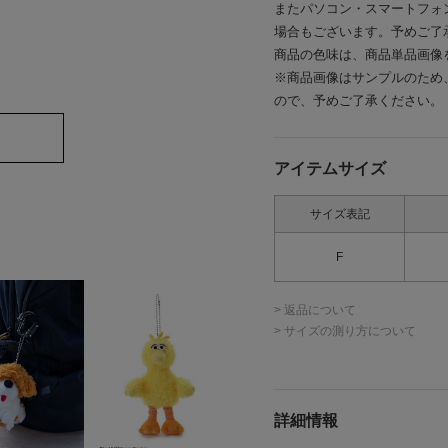
またパソコン・スマートフォ
場合もございます。予めご了
商品の色味は、商品単品画像
※商品画像はサンプルのため
ので、予めご了承ください。
アイテムサイズ
サイズ表記
F
> 返品について
> サイズの測り方について
詳細情報