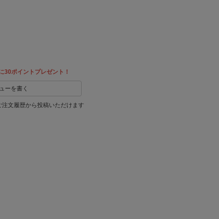
に30ポイントプレゼント！
ューを書く
ご注文履歴から投稿いただけます