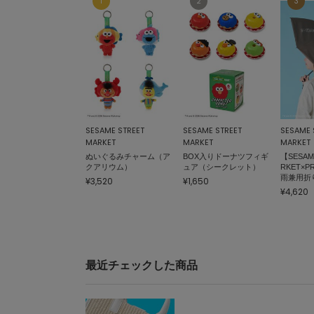
SESAME STREET
SESAME STREET
SESAME 
MARKET
MARKET
MARKET
ぬいぐるみチャーム（ア
BOX入りドーナツフィギ
【SESAM
クアリウム）
ュア（シークレット）
RKET×P
雨兼用折
¥3,520
¥1,650
¥4,620
最近チェックした商品