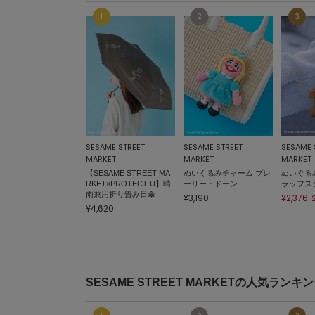
SESAME STREET
SESAME STREET
SESAME 
MARKET
MARKET
MARKET
【SESAME STREET MA
ぬいぐるみチャーム プレ
ぬいぐる
RKET×PROTECT U】晴
ーリー・ドーン
ラッフス
雨兼用折り畳み日傘
¥3,190
¥2,376
¥4,620
SESAME STREET MARKETの人気ランキ