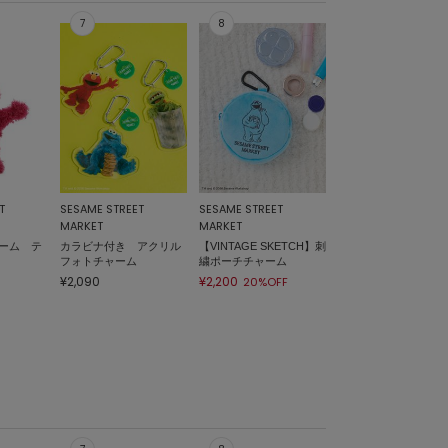
T
SESAME STREET
SESAME STREET
MARKET
MARKET
ーム テ
カラビナ付き アクリル
【VINTAGE SKETCH】刺
フォトチャーム
繍ポーチチャーム
¥2,090
¥2,200
20%OFF