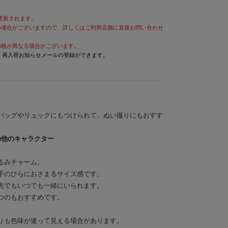
が更新されます。
の場合がございますので、詳しくはご利用店舗に直接お問い合わせ
価格が異なる場合がございます。
と、再入荷お知らせメールの登録ができます。
バッグやリュックにもつけられて、ぬい撮りにもおすす
の他のキャラクター
るみチャーム。
手のひらにおさまるサイズ感です。
先でもいつでも一緒にいられます。
つのもおすすめです。
りも色味が違って見える場合があります。