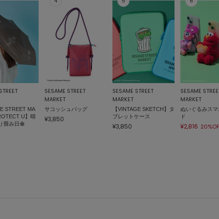
STREET
SESAME STREET
SESAME STREET
SESAME STREE
MARKET
MARKET
MARKET
E STREET MA
サコッシュバッグ
【VINTAGE SKETCH】タ
ぬいぐるみスマ
ROTECT U】晴
ブレットケース
ド
¥3,850
り畳み日傘
¥3,850
¥2,816
20%OF