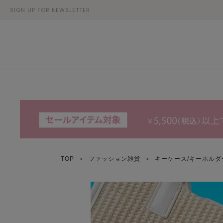
SIGN UP FOR NEWSLETTER
TOP
＞
ファッション雑貨
＞
キーケース/キーホル