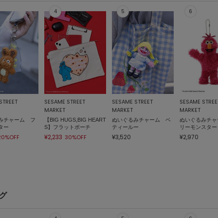
STREET
SESAME STREET
SESAME STREET
SESAME STREE
MARKET
MARKET
MARKET
みチャーム フ
【BIG HUGS,BIG HEART
ぬいぐるみチャーム ベ
ぬいぐるみチャ
ター
S】フラットポーチ
ティールー
リーモンスター
¥2,233
¥3,520
¥2,970
20%OFF
30%OFF
ング