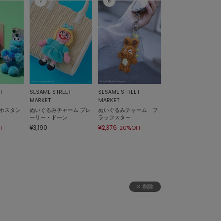
T
SESAME STREET
SESAME STREET
MARKET
MARKET
ホスタン
ぬいぐるみチャーム プレ
ぬいぐるみチャーム フ
ーリー・ドーン
ラッフスター
¥3,190
¥2,376
F
20%OFF
削除