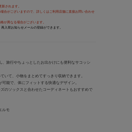
が更新されます。
の場合がございますので、詳しくはご利用店舗に直接お問い合わせ
価格が異なる場合がございます。
と、再入荷お知らせメールの登録ができます。
ん、旅行やちょっとしたお出かけにも便利なサコッシ
いていて、小物をまとめてすっきり収納できます。
が可能で、体にフィットする快適なデザイン。
ーズのソックスと合わせたコーディネートもおすすめで
エルモ