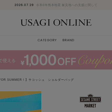
2026.07.29
令和8年熊本地震 被災地への支援に関して
CATEGORY
BRAND
T FOR SUMMER！】サコッシュ ショルダーバッグ
PPL
F
: 〇