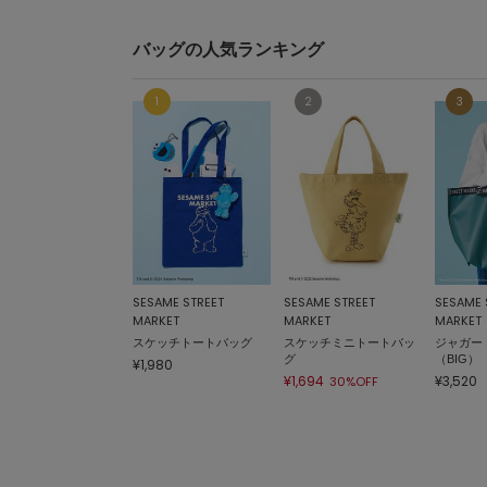
バッグの人気ランキング
SESAME STREET
SESAME STREET
SESAME 
MARKET
MARKET
MARKET
スケッチトートバッグ
スケッチミニトートバッ
ジャガー
グ
（BIG）
¥1,980
¥1,694
¥3,520
30%OFF