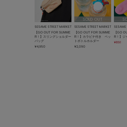
SOLD OUT
S
SESAME STREET MARKET
SESAME STREET MARKET
SESAME 
【GO OUT FOR SUMME
【GO OUT FOR SUMME
【GO OU
R！】スリングショルダー
R！】カラビナ付き ペッ
R！】ジ
バッグ
トボトルホルダー
¥891
¥4,950
¥2,090