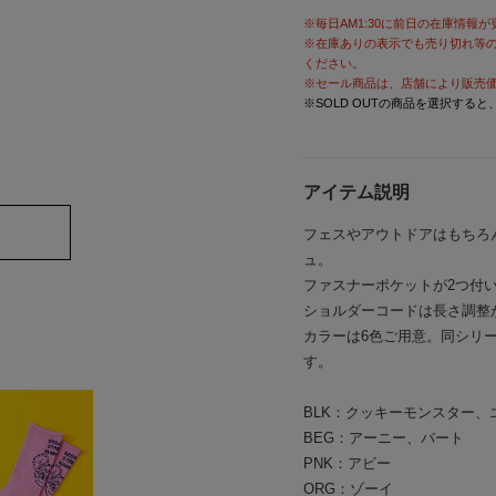
※毎日AM1:30に前日の在庫情報
※在庫ありの表示でも売り切れ等
ください。
※セール商品は、店舗により販売
※SOLD OUTの商品を選択する
アイテム説明
フェスやアウトドアはもちろ
ュ。
ファスナーポケットが2つ付
ショルダーコードは長さ調整
カラーは6色ご用意。同シリ
す。
BLK：クッキーモンスター、
BEG：アーニー、バート
PNK：アビー
ORG：ゾーイ