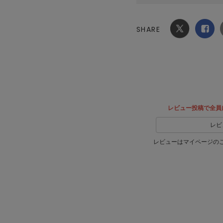
SHARE
Xでシ
facebook
ェア
でシェ
ア
レビュー投稿で全員
レビ
レビューはマイページの