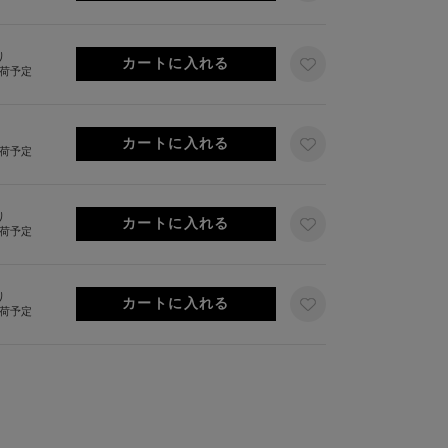
り
出荷予定
出荷予定
り
出荷予定
り
出荷予定