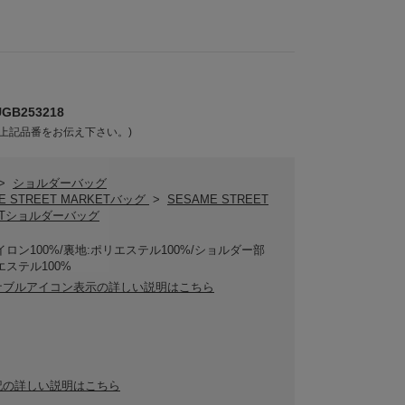
B253218
上記品番をお伝え下さい。)
>
ショルダーバッグ
E STREET MARKETバッグ
>
SESAME STREET
ETショルダーバッグ
イロン100%/裏地:ポリエステル100%/ショルダー部
エステル100%
ナブルアイコン表示の詳しい説明はこちら
記の詳しい説明はこちら