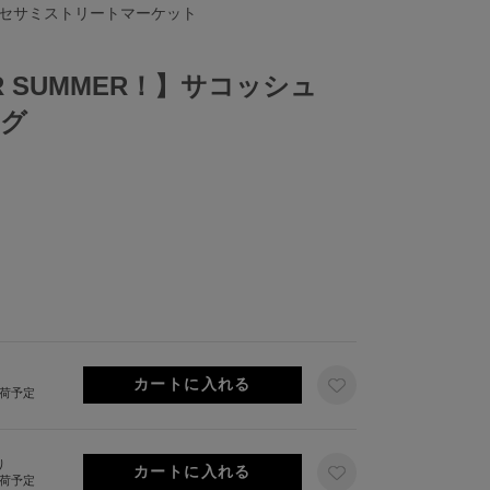
 セサミストリートマーケット
FOR SUMMER！】サコッシュ
ッグ
出荷予定
り
出荷予定