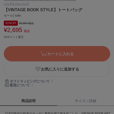
バッグ
トートバッグ
ASICS
アシックス
【VINTAGE BOOK STYLE】トートバッグ
セール│sale
30%
OFF
¥3,850
税込
¥2,695
Ballelite
税込
バレリット
24ポイント還元
BANDOLIER
バンドリヤー
カートに入れる
Barbour
バブアー
お気に入りに追加する
Beyond Closet
ビヨンドクローゼット
ギフトラッピングについて
配送について
Calvin Klein
カルバン・クライン
商品説明
サイズ／詳細
CELFORD
【1970年代の絵本のタッチに着想を得て描き起こした、VINTAGE BOOK ART
セルフォード