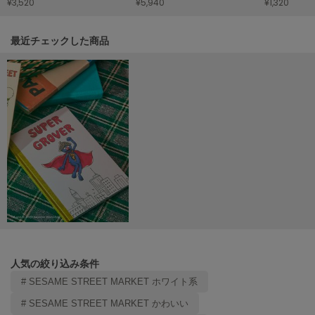
¥3,520
¥5,940
¥1,320
LILY BROWN
リリーブラウン
関連記事
最近チェックした商品
LILY BROWN Lingerie
リリーブラウンランジェリー
LITTLE UNION TOKYO
リトルユニオン トウキョウ
made of Organics
メイドオブオーガニクス
MICHU COQUETTE
ミチュ コケット
MIESROHE
ミースロエ
人気の絞り込み条件
# SESAME STREET MARKET ホワイト系
miies miim
ミーエスミーム
# SESAME STREET MARKET かわいい