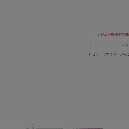
ェア
でシェ
ア
レビュー投稿で全員
レビ
レビューはマイページの