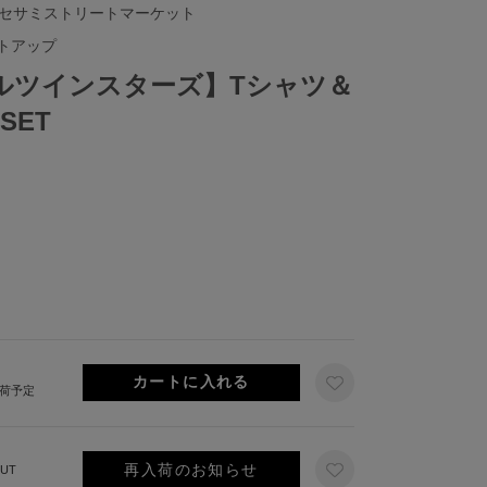
 セサミストリートマーケット
トアップ
ルツインスターズ】Tシャツ＆
SET
出荷予定
再入荷のお知らせ
UT