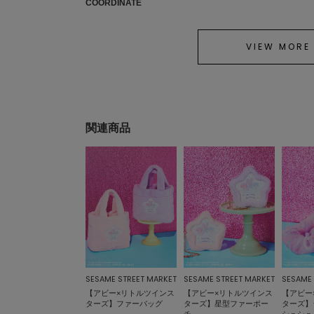
COORDINATE
VIEW MORE
関連商品
SESAME STREET MARKET
SESAME STREET MARKET
SESAME 
【アビー×リトルツインス
【アビー×リトルツインス
【アビー
ターズ】ファーバッグ
ターズ】星型ファーポー
ターズ】
チ
シュシュ