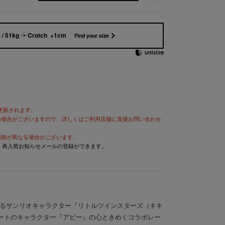
/ 51kg
Crotch +1cm
Find your size
が更新されます。
の場合がございますので、詳しくはご利用店舗に直接お問い合わせ
価格が異なる場合がございます。
と、再入荷お知らせメールの登録ができます。
を迎えるサンリオキャラクター『リトルツインスターズ（キキ
ートのキャラクター『アビー』の心ときめくコラボレー