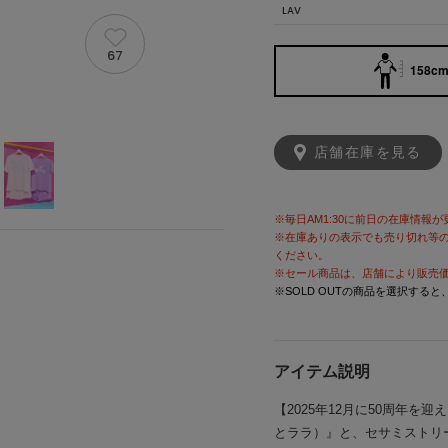
LAV
67
158cm 
店舗在庫を見る
※毎日AM1:30に前日の在庫情報
※在庫ありの表示でも売り切れ等
ください。
※セール商品は、店舗により販売
※SOLD OUTの商品を選択する
アイテム説明
【2025年12月に50周年
とララ）』と、セサミストリ