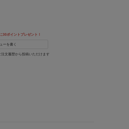
教える
に30ポイントプレゼント！
ューを書く
ご注文履歴から投稿いただけます