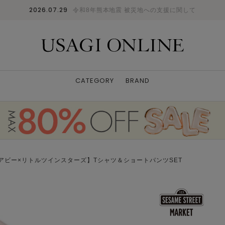
2026.07.29
令和8年熊本地震 被災地への支援に関して
CATEGORY
BRAND
アビー×リトルツインスターズ】Tシャツ＆ショートパンツSET
168cm/サイズ：F