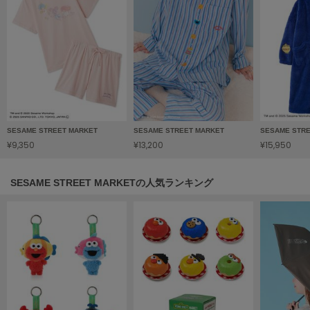
HUNTER
ハンター
HOKA ONEONE
ホカ オネオネ
KEEN
キーン
SESAME STREET MARKET
SESAME STREET MARKET
SESAME STR
¥9,350
¥13,200
¥15,950
LAATO
ラート
SESAME STREET MARKETの人気ランキング
le
ル
le coq sportif
ルコックスポルティフ
LeSportsac
レスポートサック