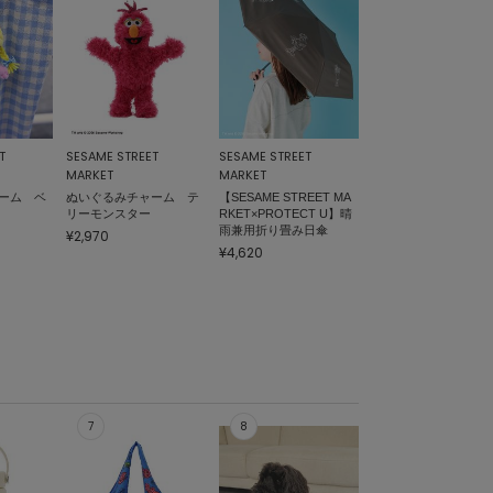
T
SESAME STREET
SESAME STREET
MARKET
MARKET
ーム ベ
ぬいぐるみチャーム テ
【SESAME STREET MA
リーモンスター
RKET×PROTECT U】晴
雨兼用折り畳み日傘
¥2,970
¥4,620