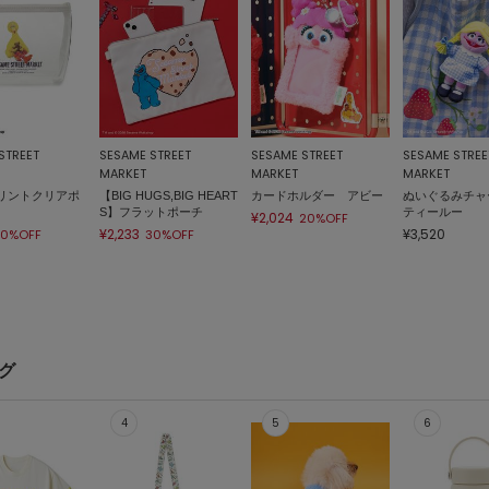
STREET
SESAME STREET
SESAME STREET
SESAME STREE
MARKET
MARKET
MARKET
リントクリアポ
【BIG HUGS,BIG HEART
カードホルダー アビー
ぬいぐるみチャ
S】フラットポーチ
ティールー
¥2,024
20%OFF
¥2,233
¥3,520
30%OFF
30%OFF
ング