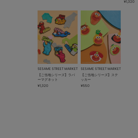
¥1,320
SESAME STREET MARKET
SESAME STREET MARKET
【ご当地シリーズ】ラバ
【ご当地シリーズ】ステ
ーマグネット
ッカー
¥1,320
¥550