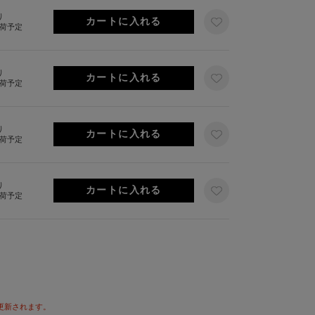
り
出荷予定
り
出荷予定
り
出荷予定
り
出荷予定
が更新されます。