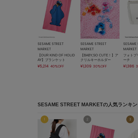
SESAME STREET
SESAME STREET
SESAME 
MARKET
MARKET
MARKET
【OUR KIND OF HOLID
【BABY,SO CUTE！】ア
フォトプ
AY】ブランケット
クリルキーホルダー
ーチ
¥5,214
¥1,309
¥1,386
40%OFF
30%OFF
SESAME STREET MARKETの人気ランキ