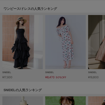
Sneakers by emmi
ワンピース/ドレスの人気ランキング
スニーカーズ バイ エミ
Snow Peak
スノーピーク
SNIDEL
スナイデル
SNIDEL HOME
スナイデル ホーム
SOFER
ソフェル
SNIDEL
SNIDEL
SNIDEL
SOMEWHERE BUTTER.
¥17,930
¥8,470
¥19,800
50%OFF
サムウェアバター
SORIN
SNIDELの人気ランキング
ソリン
Stylevoice for xxx
スタイルヴォイスフォー