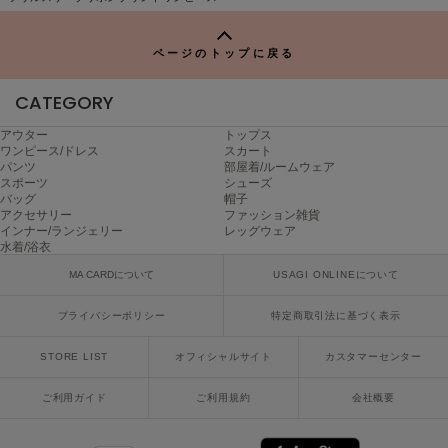
P
ページのトップに戻る
CATEGORY
アウター
トップス
ワンピース/ドレス
スカート
パンツ
部屋着/ルームウェア
スポーツ
シューズ
バッグ
帽子
アクセサリー
ファッション雑貨
インナー/ランジェリー
レッグウェア
水着/浴衣
MA CARDについて
USAGI ONLINEについて
プライバシーポリシー
特定商取引法に基づく表示
STORE LIST
オフィシャルサイト
カスタマーセンター
ご利用ガイド
ご利用規約
会社概要