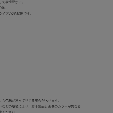
りで表情豊かに。
心地。
ライプの3色展開です。
りも色味が違って見える場合があります。
ンなどの環境により、若干製品と画像のカラーが異なる
承ください。