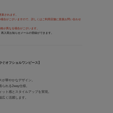
が更新されます。
の場合がございますので、詳しくはご利用店舗に直接お問い合わせ
価格が異なる場合がございます。
と、再入荷お知らせメールの登録ができます。
やぐオフショルワンピース】
スが華やかなデザイン。
られる2way仕様。
ィット感とスタイルアップを実現。
幅広く活躍します。