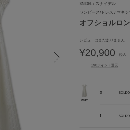
SNIDEL
/ スナイデル
ワンピース/ドレス
/
マキシ
オフショルロ
レビューはまだありません
¥20,900
税込
190ポイント還元
Next
0
SOLDO
WHT
1
SOLDO