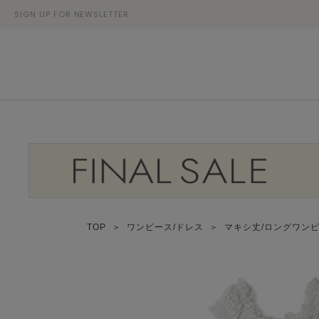
SIGN UP FOR NEWSLETTER
TOP
＞
ワンピース/ドレス
＞
マキシ丈/ロングワン