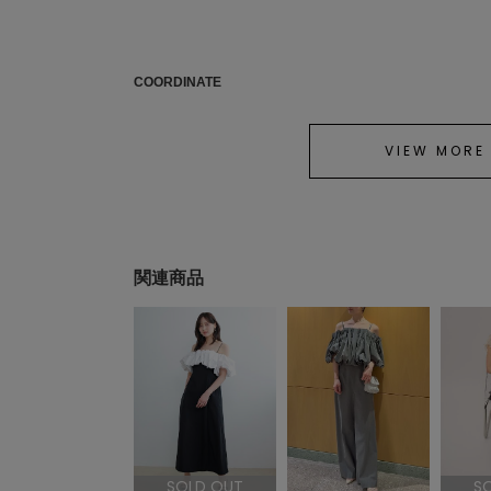
COORDINATE
VIEW MORE
関連商品
SOLD OUT
S