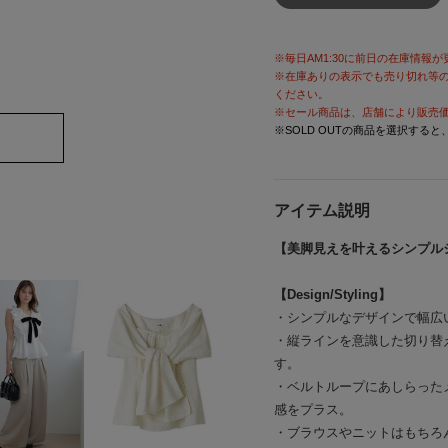
※毎日AM1:30に前日の在庫情報
※在庫ありの表示でも売り切れ等
ください。
※セール商品は、店舗により販売
※SOLD OUTの商品を選択する
アイテム説明
【美脚見えを叶えるシンプル
【Design/Styling】
・シンプルなデザインで幅広
・縦ラインを意識した切り替
す。
・ベルトループにあしらった
感をプラス。
・ブラウスやニットはもちろ