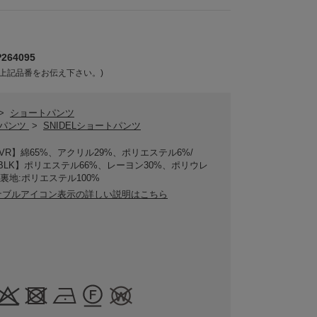
64095
上記品番をお伝え下さい。)
>
ショートパンツ
ELパンツ
>
SNIDELショートパンツ
IVR】綿65%、アクリル29%、ポリエステル6%/
/BLK】ポリエステル66%、レーヨン30%、ポリウレ
/裏地:ポリエステル100%
ナブルアイコン表示の詳しい説明はこちら