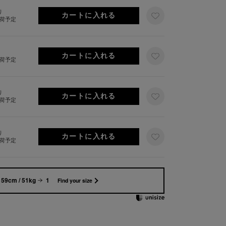
り
出荷予定
出荷予定
り
出荷予定
り
出荷予定
159cm / 51kg
1
Find your size