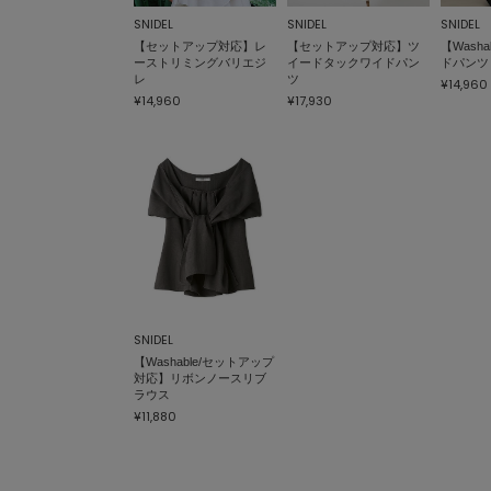
SNIDEL
SNIDEL
SNIDEL
【セットアップ対応】レ
【セットアップ対応】ツ
【Wash
ーストリミングバリエジ
イードタックワイドパン
ドパンツ
レ
ツ
¥14,960
¥14,960
¥17,930
SNIDEL
【Washable/セットアップ
対応】リボンノースリブ
ラウス
¥11,880