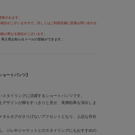
が更新されます。
の場合がございますので、詳しくはご利用店舗に直接お問い合わせ
価格が異なる場合がございます。
と、再入荷お知らせメールの登録ができます。
ショートパンツ】
いスタイリングに活躍するショートパンツです。
えデザインが脚をすっきりと見せ、美脚効果を演出しま
メタルタグがさりげないアクセントとなり、上品な存在
ん、ジレやジャケットとのスタイリングにもおすすめの