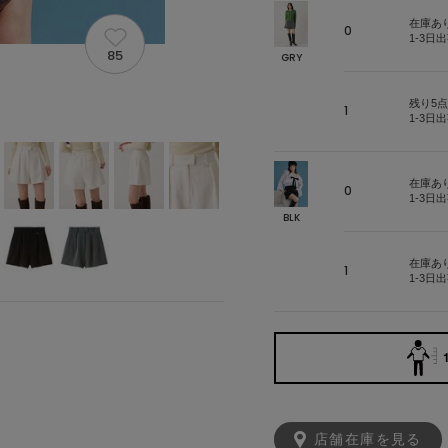
在庫あ
0
1-3日
85
GRY
残り5点
1
1-3日
在庫あ
0
1-3日
BLK
在庫あ
1
1-3日
店舗在庫を見る