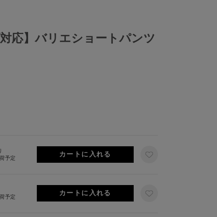
対応】バリエショートパンツ
り
出荷予定
出荷予定