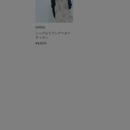
SNIDEL
シンプルリブシアーカー
ディガン
¥8,800