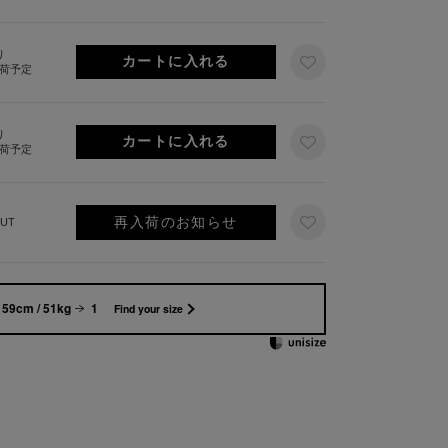
り
出荷予定
り
出荷予定
再入荷のお知らせ
UT
159cm / 51kg
1
Find your size