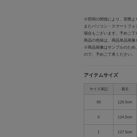
※照明の関係により、実際よ
またパソコン・スマートフォ
場合もございます。予めご了
商品の色味は、商品単品画像
※商品画像はサンプルのため
ので、予めご了承ください。
アイテムサイズ
サイズ表記
着丈
00
120.5cm
0
124.5cm
1
127.5cm