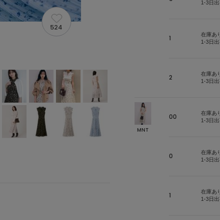
1-3日
524
在庫あ
1
1-3日
在庫あ
2
1-3日
在庫あ
00
1-3日
MNT
在庫あ
0
1-3日
在庫あ
1
1-3日