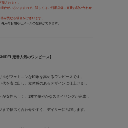
が更新されます。
の場合がございますので、詳しくはご利用店舗に直接お問い合わせ
価格が異なる場合がございます。
と、再入荷お知らせメールの登録ができます。
NIDEL定番人気のワンピース】
リルがフェミニンな印象を高めるワンピースです。
い代を表に出し、立体感のあるデザインに仕上げまし
トが女性らしく、1枚で華やかなスタイリングが完成し
ツまで幅広く合わせやすく、デイリーに活躍します。