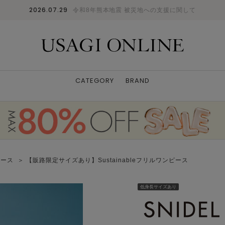
2026.07.29
令和8年熊本地震 被災地への支援に関して
CATEGORY
BRAND
ピース
＞ 【販路限定サイズあり】Sustainableフリルワンピース
低身長サイズあり
モデル身長:159cm