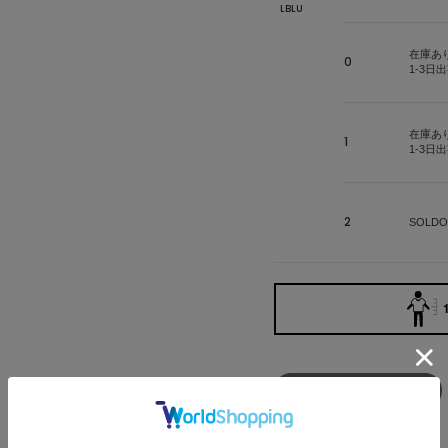
LBLU
在庫あ
0
1-3日
在庫あ
1
1-3日
2
SOLDO
店舗在庫を見る