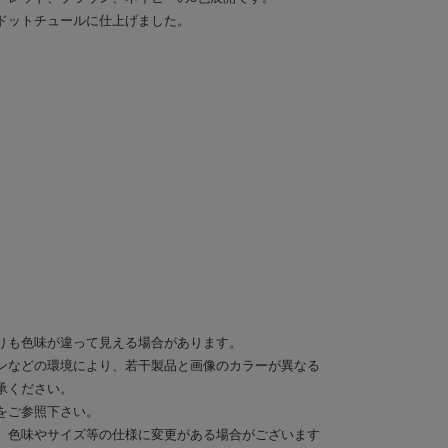
ドットチュールに仕上げました。
りも色味が違って見える場合があります。
ンなどの環境により、若干製品と画像のカラーが異なる
承ください。
をご参照下さい。
、色味やサイズ等の仕様に変更がある場合がございます