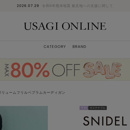
2026.07.29
令和8年熊本地震 被災地への支援に関して
CATEGORY
BRAND
ボリュームフリルペプラムカーディガン
予 約
サステナブル
モデル身長:157cm