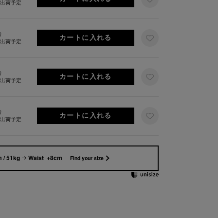
旬出荷予定
り
旬出荷予定
り
旬出荷予定
り
旬出荷予定
 / 51kg
Waist +8cm
Find your size