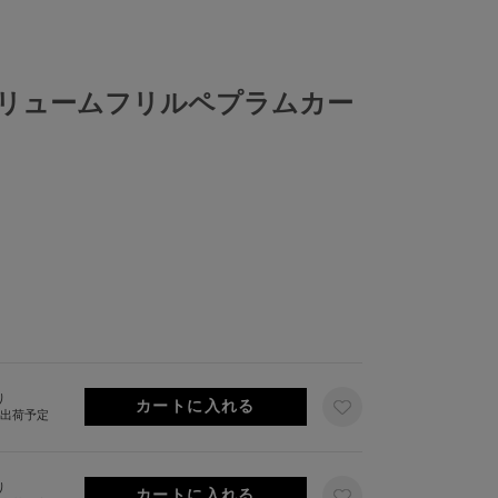
リュームフリルペプラムカー
り
旬出荷予定
り