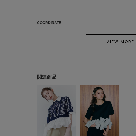
COORDINATE
VIEW MORE
関連商品