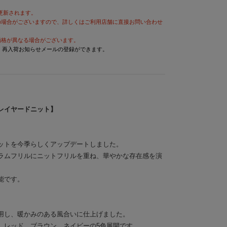
が更新されます。
の場合がございますので、詳しくはご利用店舗に直接お問い合わせ
価格が異なる場合がございます。
と、再入荷お知らせメールの登録ができます。
レイヤードニット】
ットを今季らしくアップデートしました。
ラムフリルにニットフリルを重ね、華やかな存在感を演
能です。
用し、暖かみのある風合いに仕上げました。
、レッド、ブラウン、ネイビーの5色展開です。