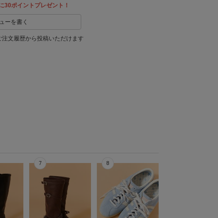
に30ポイントプレゼント！
ューを書く
ご注文履歴から投稿いただけます