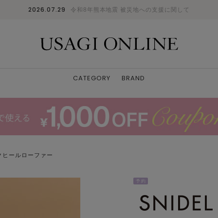
2026.07.29
令和8年熊本地震 被災地への支援に関して
CATEGORY
BRAND
クヒールローファー
予 約