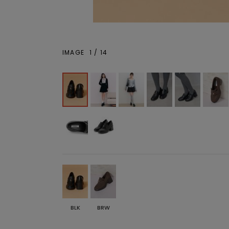
IMAGE
1
/
14
BLK
BRW