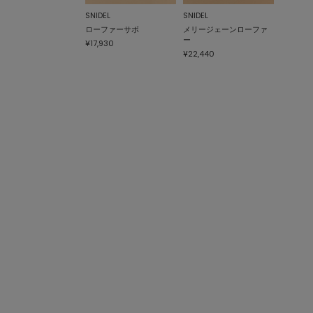
SNIDEL
SNIDEL
ローファーサボ
メリージェーンローファ
ー
¥17,930
¥22,440