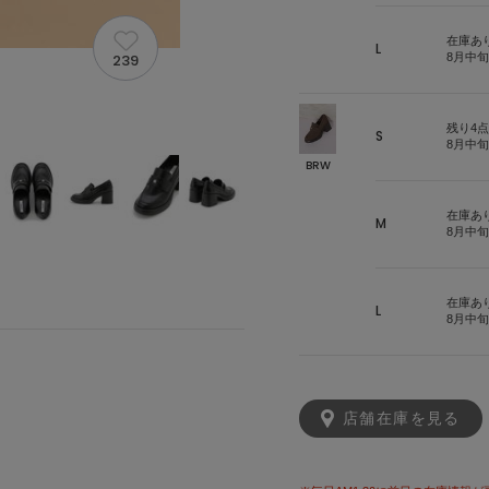
在庫あ
L
239
8月中
残り4点
S
8月中
BRW
在庫あ
M
8月中
在庫あ
L
8月中
店舗在庫を見る