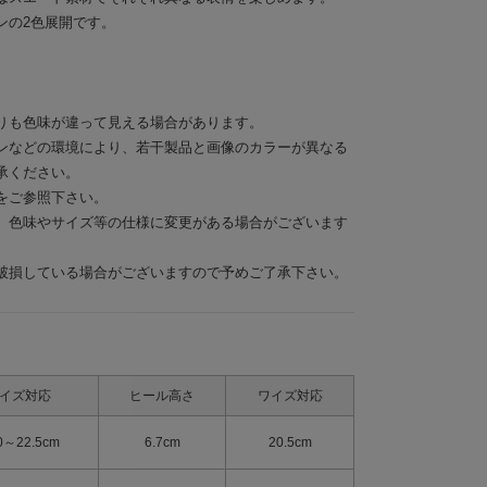
ンの2色展開です。
りも色味が違って見える場合があります。
ンなどの環境により、若干製品と画像のカラーが異なる
承ください。
をご参照下さい。
、色味やサイズ等の仕様に変更がある場合がございます
破損している場合がございますので予めご了承下さい。
イズ対応
ヒール高さ
ワイズ対応
0～22.5cm
6.7cm
20.5cm