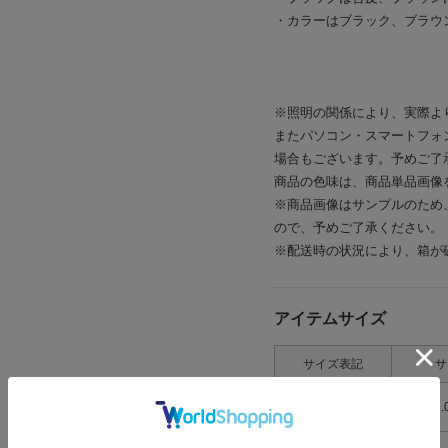
・カラーはブラック、ブラウ
※照明の関係により、実際よ
またパソコン・スマートフォ
場合もございます。予めご了
商品の色味は、商品単品画像
※商品画像はサンプルのため
ので、予めご了承ください。
※配送時の状況により、箱が
アイテムサイズ
サイズ表記
サ
S
22.