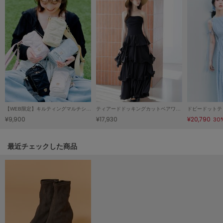
HUNTER
ハンター
HOKA ONEONE
ホカ オネオネ
KEEN
キーン
【WEB限定】キルティングマルチショルダー/保冷機能付き
ティアードドッキングカットベアワンピース
ドビードットテ
¥9,900
¥17,930
¥20,790
30
LAATO
ラート
関連記事
最近チェックした商品
le
ル
le coq sportif
ルコックスポルティフ
LeSportsac
レスポートサック