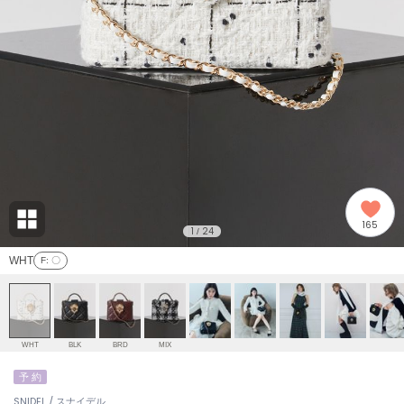
adidas
アディダス
(2005)
adidas by Stella McCartney
アディダス バイ ステラマッカートニー
916)
ALLISON BROWN
アリソンブラウン
07)
amabro
アマブロ
リー (664)
Ame no chi Hare
165
アメノチハレ
1
24
/
ョン雑貨 (861)
WHT
F
: 〇
AMOMMA
アモマ
/ランジェリー (127)
ánuans
ェア (121)
アニュアンス
WHT
BLK
BRD
MIX
ànuke
予 約
 (124)
アンヌーク
SNIDEL / スナイデル