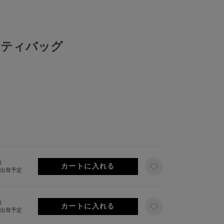
ニティバッグ
り
旬出荷予定
り
旬出荷予定