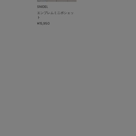
SNIDEL
エンブレムミニポシェッ
ト
¥15,950