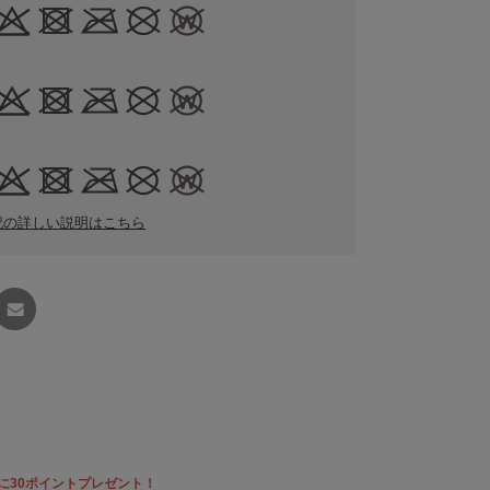
記の詳しい説明はこちら
友達に
教える
に30ポイントプレゼント！