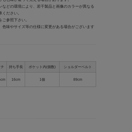
ンなどの環境により、若干製品と画像のカラーが異なる
承ください。
をご参照下さい。
、色味やサイズ等の仕様に変更がある場合がございます
マチ
持ち手長
ポケット内(個数)
ショルダーベルト
5cm
16cm
1個
89cm