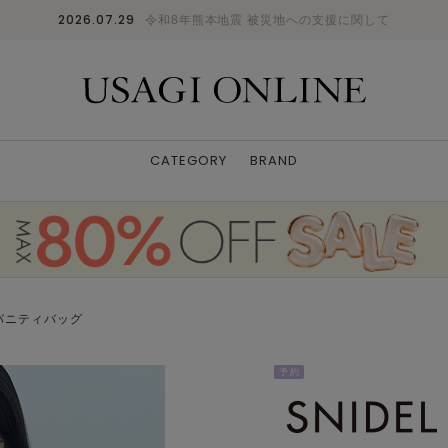
2026.07.29
令和8年熊本地震 被災地への支援に関して
CATEGORY
BRAND
バニティバッグ
予 約