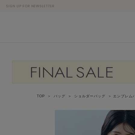
SIGN UP FOR NEWSLETTER
TOP
＞
バッグ
＞
ショルダーバッグ
＞ エンブレム