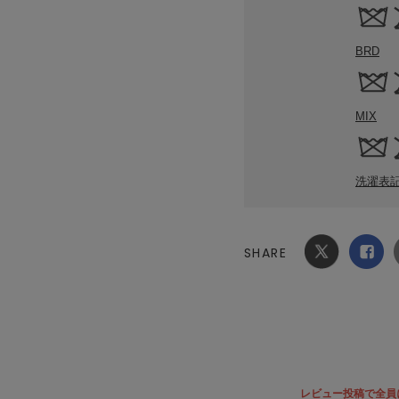
BRD
MIX
洗濯表
SHARE
Xでシ
facebook
ェア
でシェ
ア
レビュー投稿で全員