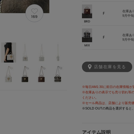
在庫あ
F
169
9月中
BRD
在庫あ
F
9月中
MIX
店舗在庫を見る
※毎日AM1:30に前日の在庫情報
※在庫ありの表示でも売り切れ等
ください。
※セール商品は、店舗により販売
※SOLD OUTの商品を選択する
アイテム説明