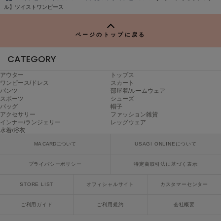
TO
ル】ツイストワンピース
P
SUICOKE
スイコック
ページのトップに戻る
SUPERGA
スペルガ
CATEGORY
アウター
トップス
swanë
ワンピース/ドレス
スカート
スワネ
パンツ
部屋着/ルームウェア
スポーツ
シューズ
バッグ
帽子
アクセサリー
ファッション雑貨
TAW&TOE
インナー/ランジェリー
レッグウェア
トーアンドトー
水着/浴衣
MA CARDについて
USAGI ONLINEについて
TEVA
テバ
プライバシーポリシー
特定商取引法に基づく表示
The Barnnet
ザバーネット
STORE LIST
オフィシャルサイト
カスタマーセンター
ご利用ガイド
ご利用規約
会社概要
THE NORTH FACE
ザ・ノース・フェイス