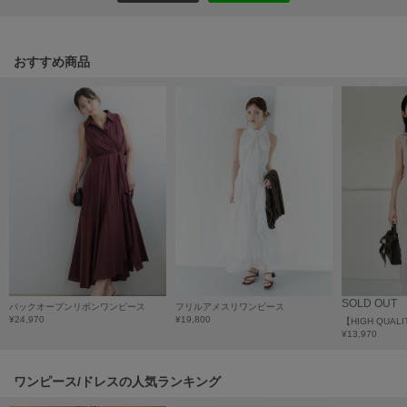
Mila Owen
ミラオーウェン
おすすめ商品
MOIGE
モワージュ
MUCHA
ミュシャ
NEW Balance
ニューバランス
nezu
ネズ
NIKE
SOLD OUT
バックオープンリボンワンピース
フリルアメスリワンピース
ナイキ
¥24,970
¥19,800
¥13,970
NOWNS
ナウンス
ワンピース/ドレスの人気ランキング
null.