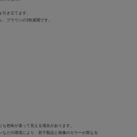
を引き立てます。
ュ、ブラウンの3色展開です。
りも色味が違って見える場合があります。
ンなどの環境により、若干製品と画像のカラーが異なる