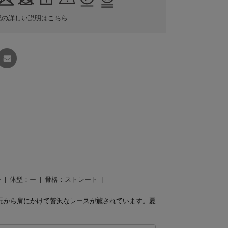
記の詳しい説明はこちら
友達に
教える
ー
体型：
ー
骨格：
ストレート
元から肩にかけて贅沢なレースが施されています。夏