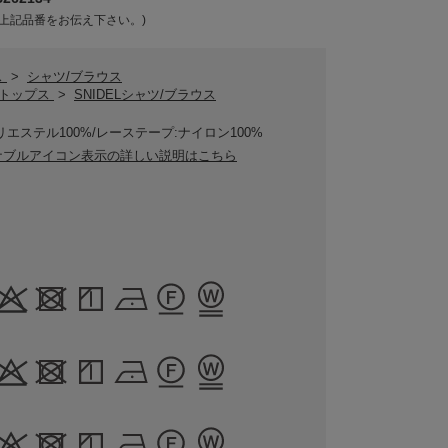
上記品番をお伝え下さい。)
ス
>
シャツ/ブラウス
ELトップス
>
SNIDELシャツ/ブラウス
リエステル100%/レーステープ:ナイロン100%
ナブルアイコン表示の詳しい説明はこちら