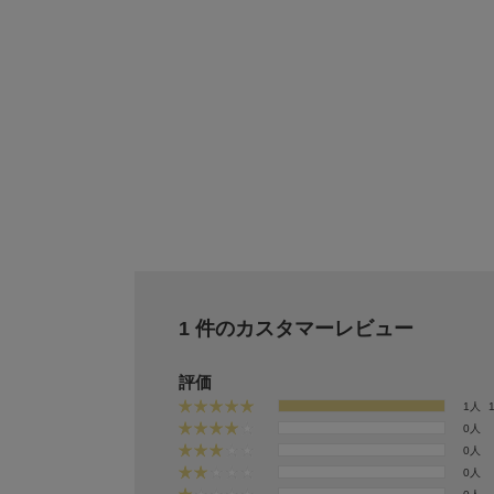
1 件のカスタマーレビュー
評価
1人
0人
0人
0人