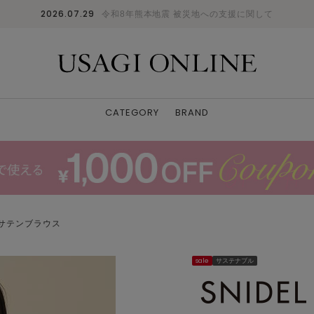
2026.07.29
令和8年熊本地震 被災地への支援に関して
CATEGORY
BRAND
サテンブラウス
sale
サステナブル