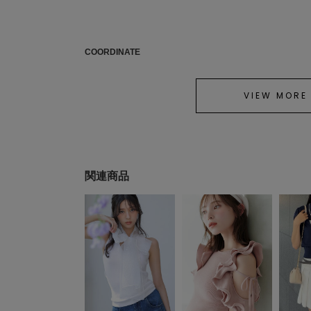
COORDINATE
VIEW MORE
関連商品