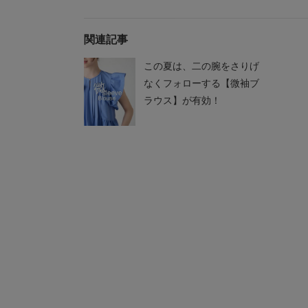
関連記事
この夏は、二の腕をさりげ
なくフォローする【微袖ブ
ラウス】が有効！