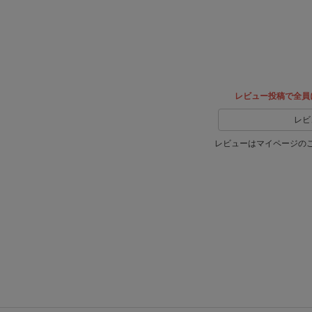
Xでシ
facebook
ェア
でシェ
ア
レビュー投稿で全員
レビ
レビューはマイページの