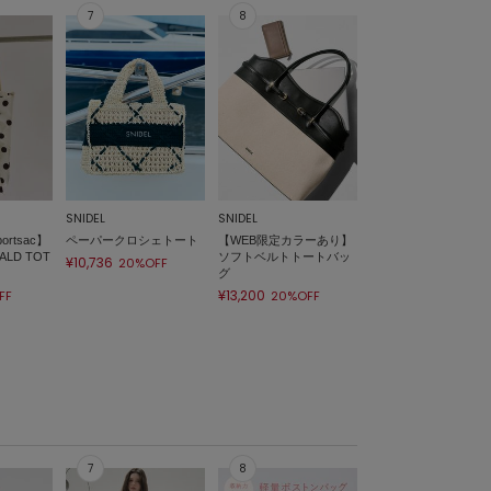
SNIDEL
SNIDEL
ortsac】
ペーパークロシェトート
【WEB限定カラーあり】
ALD TOT
ソフトベルトトートバッ
¥10,736
20%OFF
グ
¥13,200
FF
20%OFF