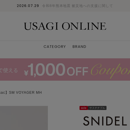
2026.07.29
令和8年熊本地震 被災地への支援に関して
CATEGORY
BRAND
sac】SM VOYAGER MH
sale
サステナブル
SLV
F
: 〇