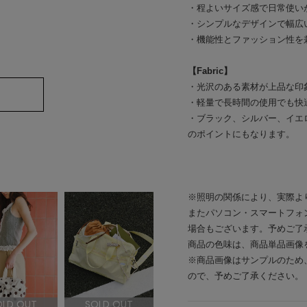
・程よいサイズ感で日常使い
・シンプルなデザインで幅広
・機能性とファッション性を
【Fabric】
・光沢のある素材が上品な印
・軽量で長時間の使用でも快
・ブラック、シルバー、イエ
のポイントにもなります。
※照明の関係により、実際よ
またパソコン・スマートフォ
場合もございます。予めご了
商品の色味は、商品単品画像
※商品画像はサンプルのため
ので、予めご了承ください。
OLD OUT
SOLD OUT