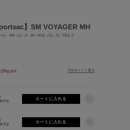
portsac】SM VOYAGER MH
ル 8/8（土）0：00～8/16（日）23：59まで
10%
234ポイント還元
OFF
り
出荷予定
り
出荷予定