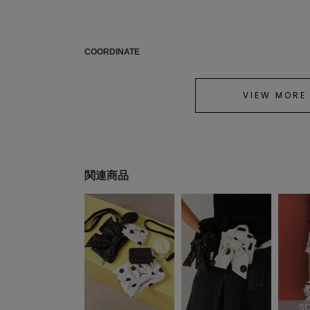
COORDINATE
VIEW MORE
関連商品
S