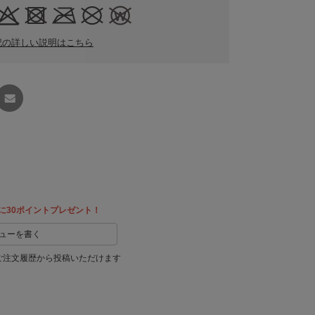
記の詳しい説明はこちら
友達に
教える
に30ポイントプレゼント！
ューを書く
ご注文履歴から投稿いただけます