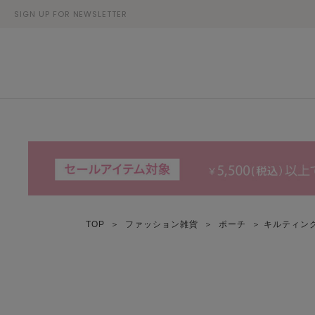
SIGN UP FOR NEWSLETTER
TOP
＞
ファッション雑貨
＞
ポーチ
＞ キルティン