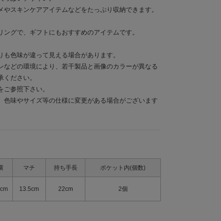
メやスキンケアアイテムなどをたっぷり収納できます。
リングで、ギフトにもおすすめのアイテムです。
りも色味が違って見える場合があります。
ンなどの環境により、若干製品と画像のカラーが異なる
承ください。
をご参照下さい。
、色味やサイズ等の仕様に変更がある場合がございます
横
マチ
持ち手長
ポケット内(個数)
0cm
13.5cm
22cm
2個