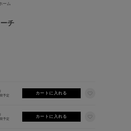
ホーム
ポーチ
り
出荷予定
り
出荷予定