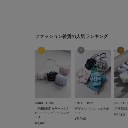
ファッション雑貨の人気ランキング
SNIDEL HOME
SNIDEL HOME
SNIDEL 
【WEB限定カラーあり】
デザインリボンマルチポ
星座刺繍
ビジューロゴトラベルポ
ーチ
¥4,180
ーチ
¥5,940
¥9,460