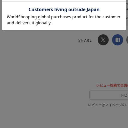
洗濯表
SHARE
Xでシ
facebook
ェア
でシェ
ア
レビュー投稿で全員
レビ
レビューはマイページの