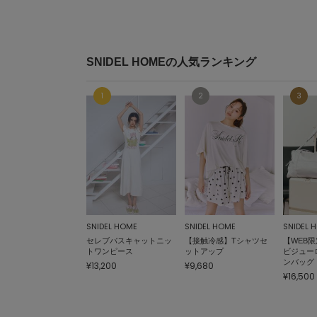
SNIDEL HOMEの人気ランキング
SNIDEL HOME
SNIDEL HOME
SNIDEL 
セレブバスキャットニッ
【接触冷感】Tシャツセ
【WEB
トワンピース
ットアップ
ビジュー
ンバッグ
¥13,200
¥9,680
¥16,500