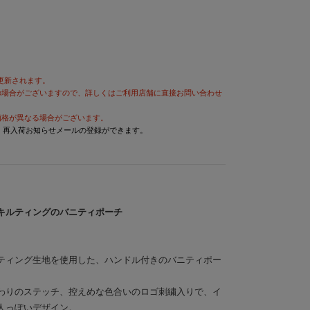
が更新されます。
の場合がございますので、詳しくはご利用店舗に直接お問い合わせ
価格が異なる場合がございます。
と、再入荷お知らせメールの登録ができます。
キルティングのバニティポーチ
ティング生地を使用した、ハンドル付きのバニティポー
わりのステッチ、控えめな色合いのロゴ刺繍入りで、イ
人っぽいデザイン。