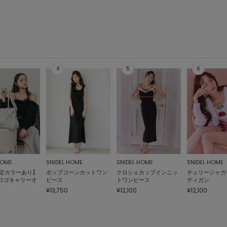
HOME
SNIDEL HOME
SNIDEL HOME
SNIDEL HOME
限定カラーあり】
ポップコーンカットワン
クロシェカップインニッ
チェリージャガ
ロゴキャリーオ
ピース
トワンピース
ディガン
¥13,750
¥12,100
¥12,100