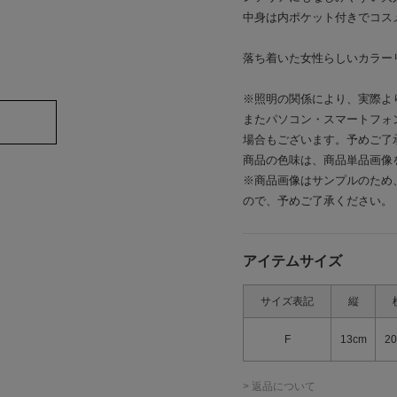
中身は内ポケット付きでコス
落ち着いた女性らしいカラー
※照明の関係により、実際よ
またパソコン・スマートフォ
場合もございます。予めご了
商品の色味は、商品単品画像
※商品画像はサンプルのため
ので、予めご了承ください。
アイテムサイズ
サイズ表記
縦
F
13cm
2
> 返品について