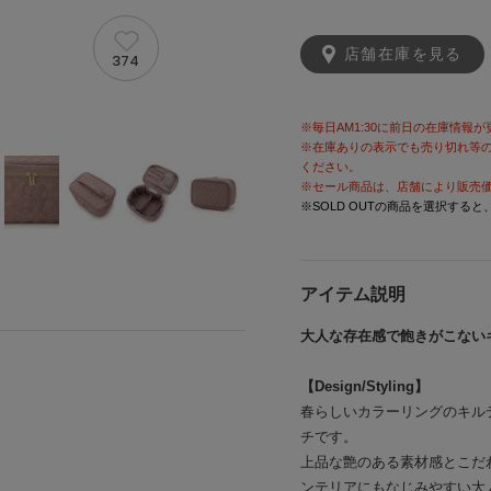
店舗在庫を見る
374
※毎日AM1:30に前日の在庫情報
※在庫ありの表示でも売り切れ等
ください。
※セール商品は、店舗により販売
※SOLD OUTの商品を選択する
アイテム説明
大人な存在感で飽きがこない
【Design/Styling】
春らしいカラーリングのキル
チです。
上品な艶のある素材感とこだ
ンテリアにもなじみやすい大