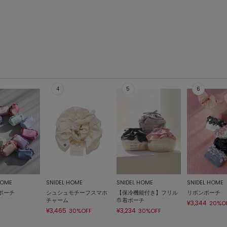
HOME
SNIDEL HOME
SNIDEL HOME
SNIDEL HOME
ポーチ
シュシュモチーフスマホ
【保冷機能付き】フリル
リボンポーチ
チャーム
巾着ポーチ
¥3,344
20%O
¥3,465
¥3,234
30%OFF
30%OFF