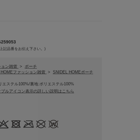
59053
上記品番をお伝え下さい。)
ション雑貨
>
ポーチ
EL HOMEファッション雑貨
>
SNIDEL HOMEポーチ
リエステル100%/裏地:ポリエステル100%
ナブルアイコン表示の詳しい説明はこちら