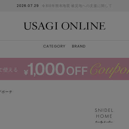
2026.07.29
令和8年熊本地震 被災地への支援に関して
CATEGORY
BRAND
グポーチ
MOC
F
: 〇