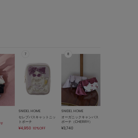
SNIDEL HOME
SNIDEL HOME
セレブバスキャットニッ
オーガニックキャンバス
トポーチ
ポーチ（CHERRY）
FF
¥4,950
¥3,740
10%OFF