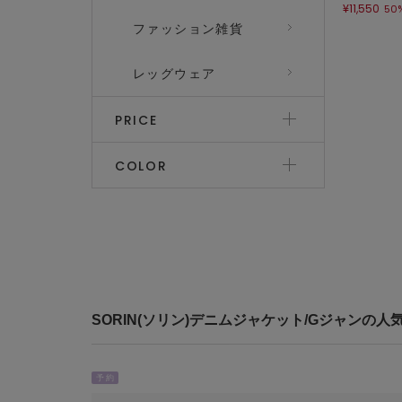
¥11,550
50
ファッション雑貨
レッグウェア
PRICE
COLOR
SORIN(ソリン)デニムジャケット/Gジャンの人
予 約