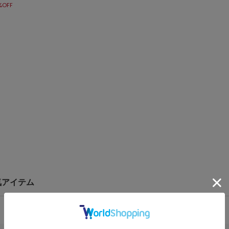
%OFF
気アイテム