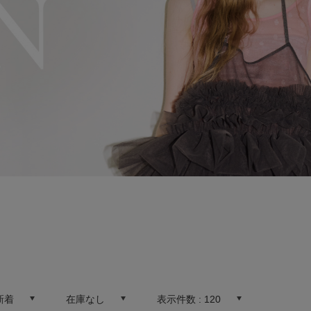
新着
在庫なし
表示件数 :
120