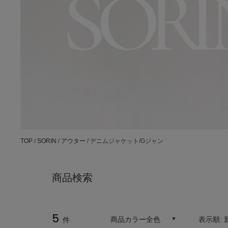
TOP
/
SORIN
/
アウター
/ デニムジャケット/Gジャン
商品検索
5
商品カラー全色
表示順:
件