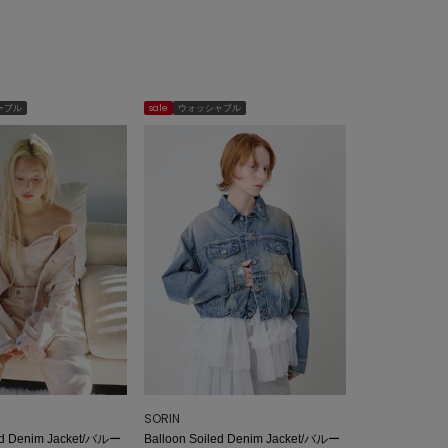
ャブル
sale
ウォッシャブル
SORIN
led Denim Jacket/バルー
Balloon Soiled Denim Jacket/バルー