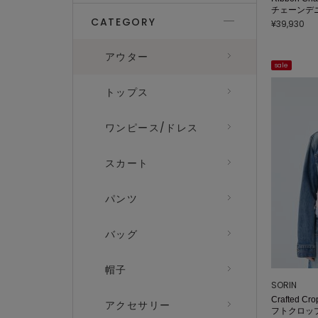
チェーンデ
CATEGORY
¥39,930
アウター
sale
トップス
ワンピース/ドレス
スカート
パンツ
バッグ
帽子
SORIN
Crafted Cr
アクセサリー
フトクロッ