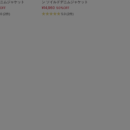
デニムジャケット
ン ソイルドデニムジャケット
¥14,960
OFF
50%OFF
.0 (2件)
5.0 (2件)