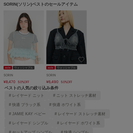
ハンター
SORIN(ソリン)ベストのセールアイテム
HOKA ONEONE
ホカ オネオネ
KEEN
キーン
LAATO
sale
ウォッシャブル
sale
ウォッシャブル
ラート
SORIN
SORIN
¥8,470
¥6,490
50%OFF
50%OFF
le
ベストの人気の絞り込み条件
ル
# レイヤード ニット
# ニット ストレッチ素材
le coq sportif
# 快適 ブラック系
# 快適 ホワイト系
ルコックスポルティフ
# JAMIE KAY ベビー
# レイヤード ストレッチ素材
LeSportsac
レスポートサック
# レイヤード シンプル
# レイヤード ホワイト系
# セットアップ シンプル
# 快適 シンプル