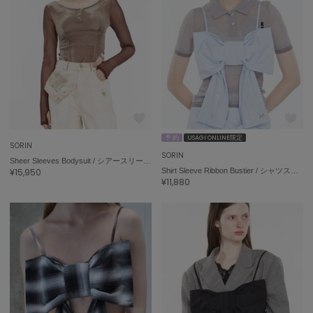
予 約
USAGI ONLINE限定
SORIN
SORIN
Sheer Sleeves Bodysuit / シアースリーブボディスーツ
¥15,950
Shirt Sleeve Ribbon Bustier / シャツスリーブリボンビスチェ
¥11,880