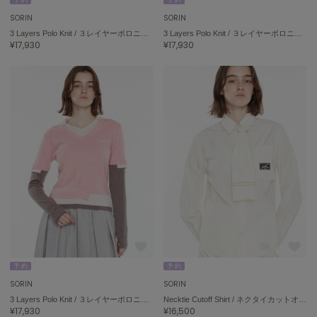
SORIN
SORIN
3 Layers Polo Knit / ３レイヤーポロニット
3 Layers Polo Knit / ３レイヤーポロニット
¥17,930
¥17,930
予 約
予 約
SORIN
SORIN
3 Layers Polo Knit / ３レイヤーポロニット
Necktie Cutoff Shirt / ネクタイカットオフシャツ
¥17,930
¥16,500