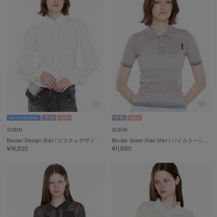
ASICS
アシックス
Ballelite
バレリット
BANDOLIER
バンドリヤー
Barbour
バブアー
coming soon
予 約
new
予 約
new
SORIN
SORIN
Beyond Closet
Bustier Design Shirt / ビスチェデザインシャツ
Bicolor Sheer Polo Shirt / バイカラーシアーポロシャツ
ビヨンドクローゼット
¥18,920
¥11,880
Calvin Klein
カルバン・クライン
CELFORD
セルフォード