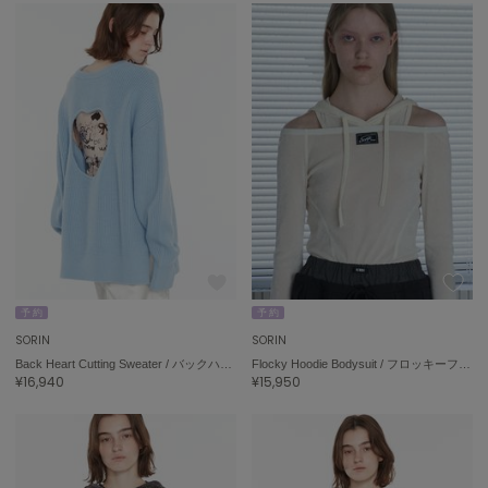
予 約
予 約
SORIN
SORIN
Back Heart Cutting Sweater / バックハートカッティングセーター
Flocky Hoodie Bodysuit / フロッキーフーディボディスーツ
¥16,940
¥15,950