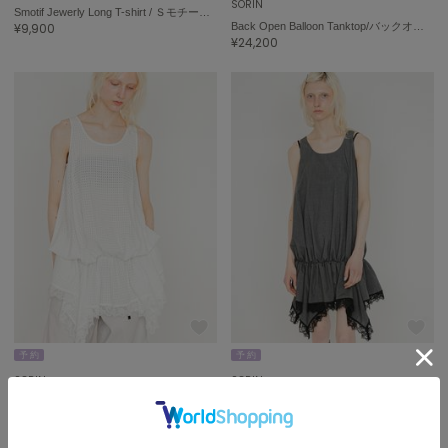
SORIN
Smotif Jewerly Long T-shirt / ＳモチーフジュエリーロングＴシャツ
¥9,900
Back Open Balloon Tanktop/バックオープン バルーンタンクトップ
¥24,200
予 約
予 約
SORIN
SORIN
Back Open Balloon Tanktop/バックオープン バルーンタンクトップ
Back Open Balloon Tanktop/バックオープン バルーンタンクトップ
¥24,200
¥24,200