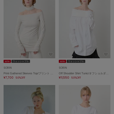
sale
ウォッシャブル
sale
ウォッシャブル
SORIN
SORIN
Print Gathered Sleeves Top/プリント ギャザースリーブトップ
Off Shoulder Shirt Tunic/オフショルダーシャツチュニック
¥7,700
¥11,550
50%OFF
50%OFF