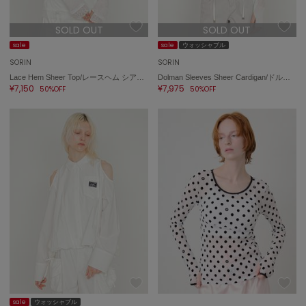
SOLD OUT
SOLD OUT
sale
sale
ウォッシャブル
SORIN
SORIN
Lace Hem Sheer Top/レースヘム シアートップ
Dolman Sleeves Sheer Cardigan/ドルマンスリーブ シアー カーディガン
¥7,150
¥7,975
50%OFF
50%OFF
sale
ウォッシャブル