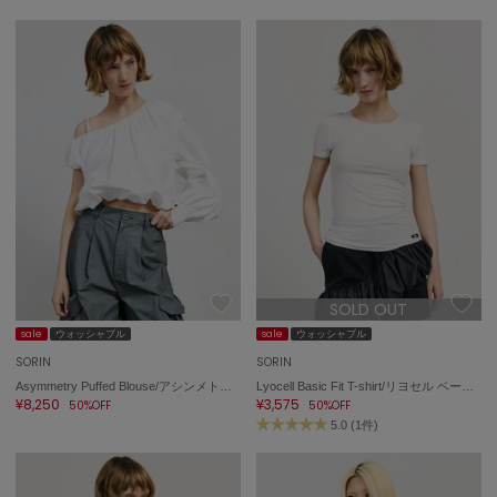
SOLD OUT
sale
ウォッシャブル
sale
ウォッシャブル
SORIN
SORIN
Asymmetry Puffed Blouse/アシンメトリーパフブラウス
Lyocell Basic Fit T-shirt/リヨセル ベーシックフィットTシャツ
¥8,250
¥3,575
50%OFF
50%OFF
5.0 (1件)