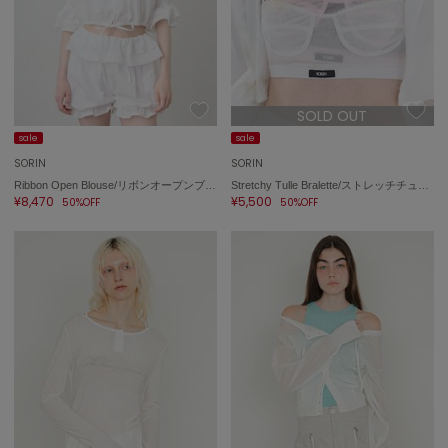
SOLD OUT
sale
sale
SORIN
SORIN
Ribbon Open Blouse/リボンオープンブラウス
Stretchy Tulle Bralette/ストレッチチュール ブラレット
¥8,470
¥5,500
50%OFF
50%OFF