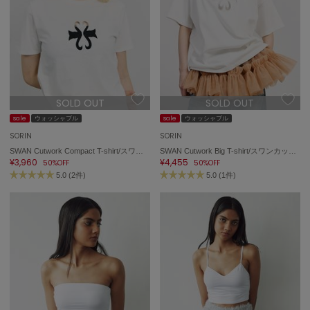
SOLD OUT
SOLD OUT
sale
ウォッシャブル
sale
ウォッシャブル
SORIN
SORIN
SWAN Cutwork Compact T-shirt/スワンカットワーク コンパクトTシャツ
SWAN Cutwork Big T-shirt/スワンカットワーク ビッグTシャツ
¥3,960
¥4,455
50%OFF
50%OFF
5.0 (2件)
5.0 (1件)