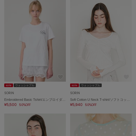
sale
ウォッシャブル
sale
ウォッシャブル
SORIN
SORIN
Embroidered Basic Tshirt/エンブロイダード ベーシックTシャツ
Soft Cotton U Neck T-shirt/ソフトコットン UネックTシャツ
¥5,500
¥5,940
50%OFF
50%OFF