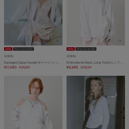
sale
ウォッシャブル
sale
ウォッシャブル
SORIN
SORIN
Damaged Zipup Hoodie/ダメージ ジップアップフーディー
Embroidered Basic Long Tshirt/エンブロイダード ベーシックロングTシャツ
¥17,490
¥6,985
50%OFF
50%OFF