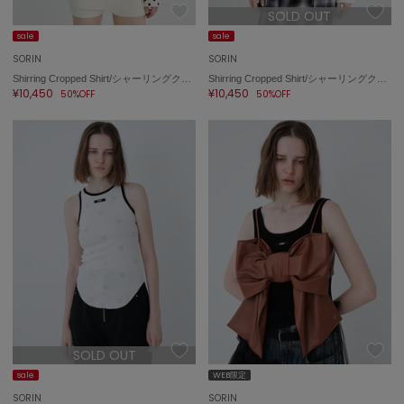
SOLD OUT
sale
sale
SORIN
SORIN
Shirring Cropped Shirt/シャーリングクロップドシャツ
Shirring Cropped Shirt/シャーリングクロップドシャツ
¥10,450
¥10,450
50%OFF
50%OFF
SOLD OUT
sale
WEB限定
SORIN
SORIN