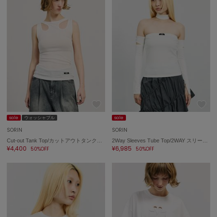
sale
ウォッシャブル
sale
SORIN
SORIN
Cut-out Tank Top/カットアウトタンクトップ
2Way Sleeves Tube Top/2WAY スリーブチューブトップ
¥4,400
¥6,985
50%OFF
50%OFF