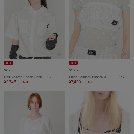
sale
sale
SORIN
SORIN
Half Sleeves Hoodie Shirt/ハーフスリーブ フーディーシャツ
Stripe Bandeau Bustier/ストライプ バンドゥービスチェ
¥8,745
¥7,480
50%OFF
50%OFF