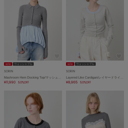
sale
ウォッシャブル
sale
ウォッシャブル
SORIN
SORIN
Mashroom Hem Docking Top/マッシュルームヘム ドッキングトップ
Layered Like Cardigan/レイヤードライクカーディガン
¥11,990
¥8,965
50%OFF
50%OFF