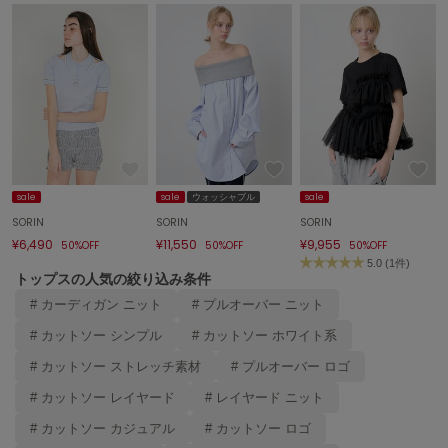
sale
sale
ウォッシャブル
sale
SORIN
SORIN
SORIN
¥6,490
¥11,550
¥9,955
50%OFF
50%OFF
50%OFF
5.0 (1件)
トップスの人気の絞り込み条件
# カーディガン ニット
# プルオーバー ニット
# カットソー シンプル
# カットソー ホワイト系
# カットソー ストレッチ素材
# プルオーバー ロゴ
# カットソー レイヤード
# レイヤード ニット
# カットソー カジュアル
# カットソー ロゴ