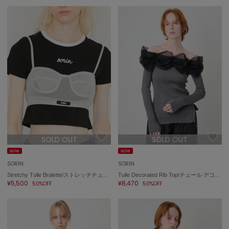
SOLD OUT
SOLD OUT
sale
sale
SORIN
SORIN
Stretchy Tulle Bralette/ストレッチチュール ブラレット
Tulle Decorated Rib Top/チュール デコレート リブトップ
¥5,500
¥8,470
50%OFF
50%OFF