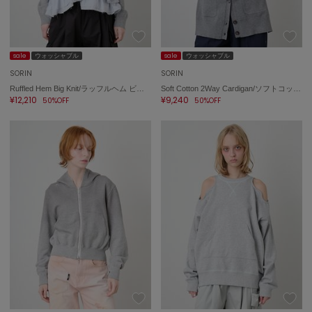
sale
ウォッシャブル
sale
ウォッシャブル
SORIN
SORIN
Ruffled Hem Big Knit/ラッフルヘム ビッグニット
Soft Cotton 2Way Cardigan/ソフトコットン 2WAYカーディガン
¥12,210
¥9,240
50%OFF
50%OFF