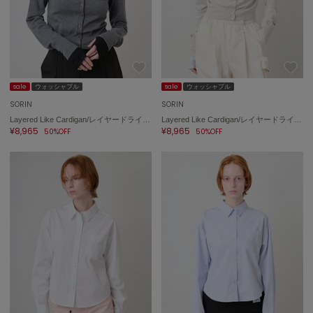
sale
ウォッシャブル
sale
ウォッシャブル
SORIN
SORIN
Layered Like Cardigan/レイヤードライクカーディガン
Layered Like Cardigan/レイヤードライクカーディガン
¥8,965
¥8,965
50%OFF
50%OFF