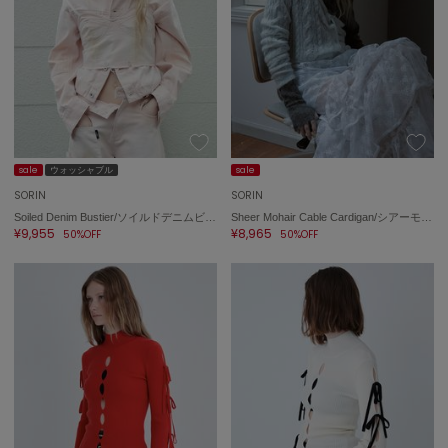
sale
ウォッシャブル
sale
SORIN
SORIN
Soiled Denim Bustier/ソイルドデニムビスチェ
Sheer Mohair Cable Cardigan/シアーモヘア ケーブルカーディガン
¥9,955
¥8,965
50%OFF
50%OFF