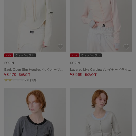
sale
ウォッシャブル
sale
ウォッシャブル
SORIN
SORIN
Back Open Slim Hoodie/バックオープンスリムフーディー
Layered Like Cardigan/レイヤードライクカーディガン
¥8,470
¥8,965
50%OFF
50%OFF
2.0 (1件)