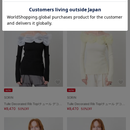
sale
sale
SORIN
SORIN
Tulle Decorated Rib Top/チュール デコレート リブトップ
Tulle Decorated Rib Top/チュール デコレート リブトップ
¥8,470
¥8,470
50%OFF
50%OFF