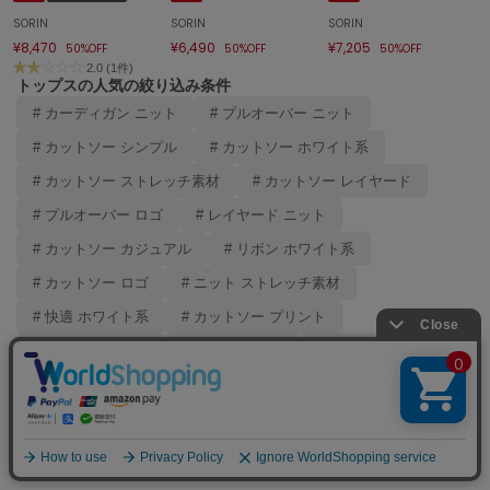
SORIN
SORIN
SORIN
¥8,470
¥6,490
¥7,205
50%OFF
50%OFF
50%OFF
2.0 (1件)
トップスの人気の絞り込み条件
# カーディガン ニット
# プルオーバー ニット
# カットソー シンプル
# カットソー ホワイト系
# カットソー ストレッチ素材
# カットソー レイヤード
# プルオーバー ロゴ
# レイヤード ニット
# カットソー カジュアル
# リボン ホワイト系
# カットソー ロゴ
# ニット ストレッチ素材
# 快適 ホワイト系
# カットソー プリント
# 快適 ブラック系
# ブラウス 上品
# カットソー 快適
# ブラウス ホワイト系
# カットソー 夏
# ブラウス リボン