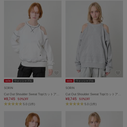
sale
ウォッシャブル
sale
ウォッシャブル
SORIN
SORIN
Cut Out Shoulder Sweat Top/カットアウトショルダー スウェットトップ
Cut Out Shoulder Sweat Top/カットアウトショルダー スウェットトップ
¥8,745
¥8,745
50%OFF
50%OFF
5.0 (1件)
5.0 (1件)