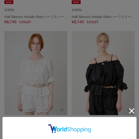
sale
sale
SORIN
SORIN
Half Sleeves Hoodie Shirt/ハーフスリーブ フーディーシャツ
Half Sleeves Hoodie Shirt/ハーフスリーブ フーディーシャツ
¥8,745
¥8,745
50%OFF
50%OFF
sale
sale
SORIN
SORIN
Ribbon Open Blouse/リボンオープンブラウス
Ribbon Open Blouse/リボンオープンブラウス
¥8,470
¥8,470
50%OFF
50%OFF