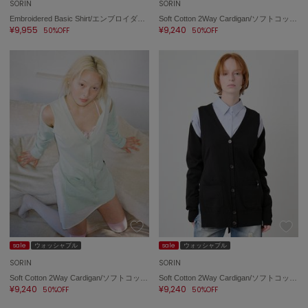
SORIN
SORIN
Embroidered Basic Shirt/エンブロイダード ベーシックシャツ
Soft Cotton 2Way Cardigan/ソフトコットン 2WAYカーディガン
¥9,955
¥9,240
50%OFF
50%OFF
sale
ウォッシャブル
sale
ウォッシャブル
SORIN
SORIN
Soft Cotton 2Way Cardigan/ソフトコットン 2WAYカーディガン
Soft Cotton 2Way Cardigan/ソフトコットン 2WAYカーディガン
¥9,240
¥9,240
50%OFF
50%OFF