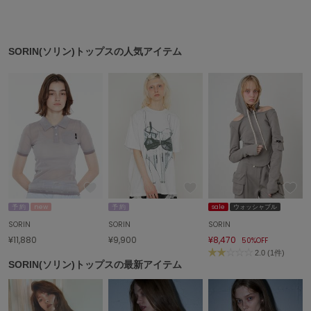
SORIN(ソリン)トップスの人気アイテム
予 約
new
予 約
sale
ウォッシャブル
SORIN
SORIN
SORIN
¥11,880
¥9,900
¥8,470
50%OFF
2.0 (1件)
SORIN(ソリン)トップスの最新アイテム