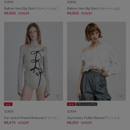
SORIN
SORIN
Balloon Hem Big Shirt/バルーンヘムビッグシャツ
Balloon Hem Big Shirt/バルーンヘムビッグシャツ
¥9,955
¥9,955
50%OFF
50%OFF
sale
sale
ウォッシャブル
SORIN
SORIN
Fur Jacket Printed Bodysuit/ファージャケットプリントボディースーツ
Asymmetry Puffed Blouse/アシンメトリーパフブラウス
¥8,470
¥8,250
50%OFF
50%OFF