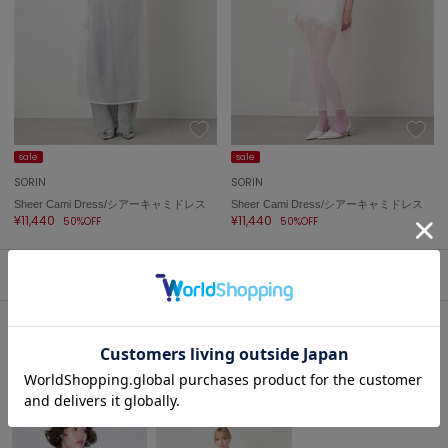
célon
セロン
Clarks Premium
クラークス
CODE A
sale
sale
コードエー
SORIN
SORIN
Sheer Cami Dress/シアーキャミドレス
Sheer Cami Dress/シアーキャミドレス
COLE HAAN
¥11,440
¥11,440
コール ハーン
50%OFF
50%OFF
CONVERSE
1
コンバース
DANSKIN
ダンスキン
SORIN(ソリン)ミニワンピースの人気アイテム
EIMY ISTOIRE