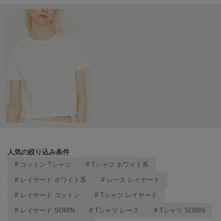
Mila Owen
ミラオーウェン
MOIGE
モワージュ
MUCHA
ミュシャ
NEW Balance
ニューバランス
nezu
ネズ
人気の絞り込み条件
NIKE
# コットン Tシャツ
# Tシャツ ホワイト系
ナイキ
# レイヤード ホワイト系
# レース レイヤード
NOWNS
# レイヤード コットン
# Tシャツ レイヤード
ナウンス
# レイヤード SORIN
# Tシャツ レース
# Tシャツ SORIN
null.