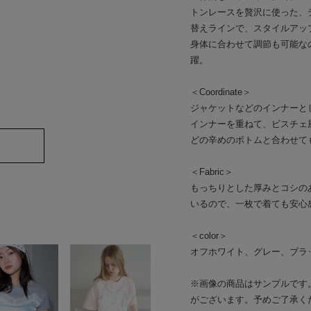
トンレースを贅沢に使った、
替えラインで、スタイルアッ
身体に合わせて調節も可能な
躍。
＜Coordinate＞
ジャケットなどのインナーと
インナーを重ねて、ビスチェ
どの辛めのボトムと合わせて
＜Fabric＞
もっちりとした厚みとコシの
いるので、一枚で着ても安心
＜color＞
オフホワイト、グレー、ブラ
※画像の商品はサンプルです
がございます。予めご了承く