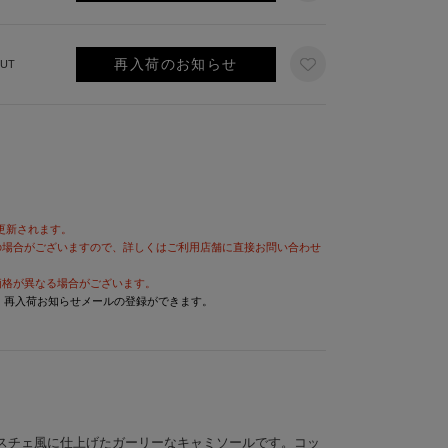
再入荷のお知らせ
UT
が更新されます。
の場合がございますので、詳しくはご利用店舗に直接お問い合わせ
価格が異なる場合がございます。
と、再入荷お知らせメールの登録ができます。
スチェ風に仕上げたガーリーなキャミソールです。コッ