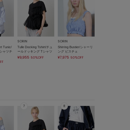
SORIN
SORIN
rt Tunic/
Tulle Docking Tshirt/チュ
Shirring Bustier/シャーリ
シャツチ
ールドッキング Tシャツ
ング ビスチェ
¥9,955
¥7,975
50%OFF
50%OFF
FF