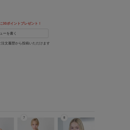
に30ポイントプレゼント！
ューを書く
ご注文履歴から投稿いただけます