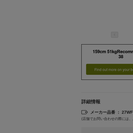
159cm 51kgRecom
38
Find out more on your b
詳細情報
メーカー品番 ： 27WFP
(店舗でお問い合わせの際には、