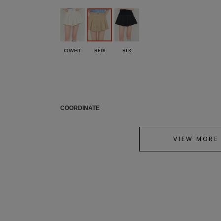
OWHT
BEG
BLK
COORDINATE
VIEW MORE