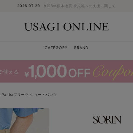
2026.07.29
令和8年熊本地震 被災地への支援に関して
CATEGORY
BRAND
ort Pants/プリーツ ショートパンツ
BLK
36
: △
38
: △