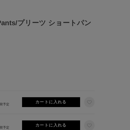
rt Pants/プリーツ ショートパン
出荷予定
出荷予定