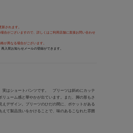
が更新されます。
の場合がございますので、詳しくはご利用店舗に直接お問い合わせ
価格が異なる場合がございます。
と、再入荷お知らせメールの登録ができます。
、実はショートパンツです。 プリーツは斜めにカッテ
ボリューム感と華やかが出ています。また、脚の形もさ
見えデザイン。プリーツのひだの間に、ポケットがある
あえて製品洗いをかけることで、味のあるこなれた雰囲