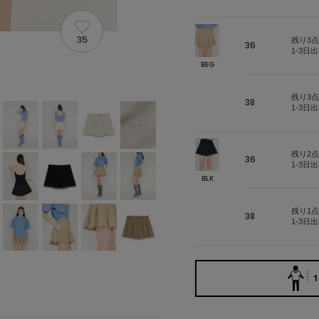
35
残り3点
36
1-3日
BEG
残り3点
38
1-3日
残り2点
36
1-3日
BLK
残り1点
38
1-3日
1